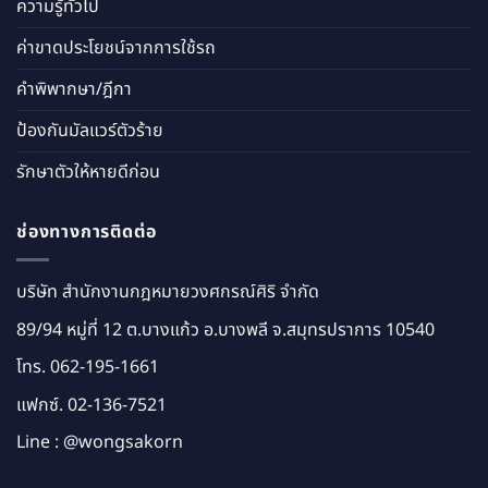
ความรู้ทั่วไป
ค่าขาดประโยชน์จากการใช้รถ
คำพิพากษา/ฎีกา
ป้องกันมัลแวร์ตัวร้าย
รักษาตัวให้หายดีก่อน
ช่องทางการติดต่อ
บริษัท สำนักงานกฎหมายวงศกรณ์ศิริ จำกัด
89/94 หมู่ที่ 12 ต.บางแก้ว อ.บางพลี จ.สมุทรปราการ 10540
โทร.
062-195-1661
แฟกซ์. 02-136-7521
Line :
@wongsakorn