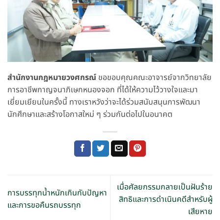
สำนักงานกฎหมายวงศกรณ์
ขอขอบคุณคณะอาจารย์จากวิทยาลัย
การอาชีพกาญจนาภิเษกหนองจอก ที่ได้ให้ความไว้วางใจและมา
เยี่ยมเยียนในครั้งนี้ ทางเราหวังว่าจะได้ร่วมสนับสนุนการพัฒนา
นักศึกษาและสร้างโอกาสใหม่ ๆ ร่วมกันต่อไปในอนาคต
เมื่อศัลยกรรมกลายเป็นฝันร้าย
การบรรทุกน้ำหนักเกินกับปัญหา
สิทธิและการดำเนินคดีสำหรับผู้
และการขอคืนรถบรรทุก
เสียหาย