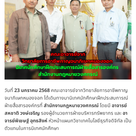
วันที่
23 มกราคม 2568
คณะอาจารย์จากวิทยาลัยการอาชีพกาญ
จนาภิเษกหนองจอก ได้เดินทางมานิเทศนักศึกษาฝึกประสบการณ์
ฝ่ายสื่อสารองค์กรที่
สำนักงานกฎหมายวงศกรณ์
โดยมี
อาจารย์
สหชาติ วงษ์เจริญ
รองผู้อำนวยการฝ่ายบริหารทรัพยากร และ
อา
จารย์พิเชษฐ์ อุทธสิงห์
หัวหน้าแผนกวิชาเทคโนโลยีธุรกิจดิจิทัล เป็น
ตัวแทนในการนิเทศนักศึกษา