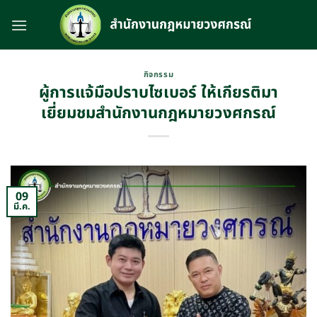
Skip
to
content
กิจกรรม
ผู้การแจ้มือปราบไซเบอร์ ให้เกียรติมา
เยี่ยมชมสำนักงานกฎหมายวงศกรณ์
09
มี.ค.