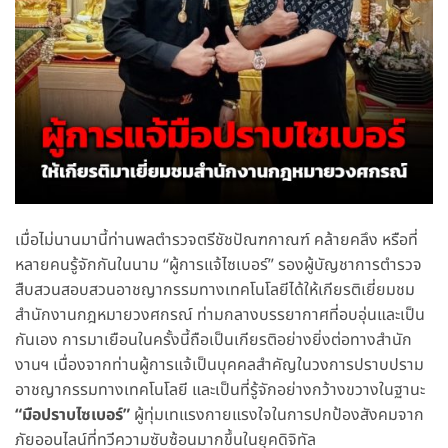
เมื่อไม่นานมานี้ท่านพลตำรวจตรีชัชปัณฑกาณฑ์ คล้ายคลึง หรือที่
หลายคนรู้จักกันในนาม “ผู้การแจ้ไซเบอร์” รองผู้บัญชาการตำรวจ
สืบสวนสอบสวนอาชญากรรมทางเทคโนโลยีได้ให้เกียรติเยี่ยมชม
สำนักงานกฎหมายวงศกรณ์ ท่ามกลางบรรยากาศที่อบอุ่นและเป็น
กันเอง การมาเยือนในครั้งนี้ถือเป็นเกียรติอย่างยิ่งต่อทางสำนัก
งานฯ เนื่องจากท่านผู้การแจ้เป็นบุคคลสำคัญในวงการปราบปราม
อาชญากรรมทางเทคโนโลยี และเป็นที่รู้จักอย่างกว้างขวางในฐานะ
“มือปราบไซเบอร์”
ผู้ทุ่มเทแรงกายแรงใจในการปกป้องสังคมจาก
ภัยออนไลน์ที่ทวีความซับซ้อนมากขึ้นในยุคดิจิทัล