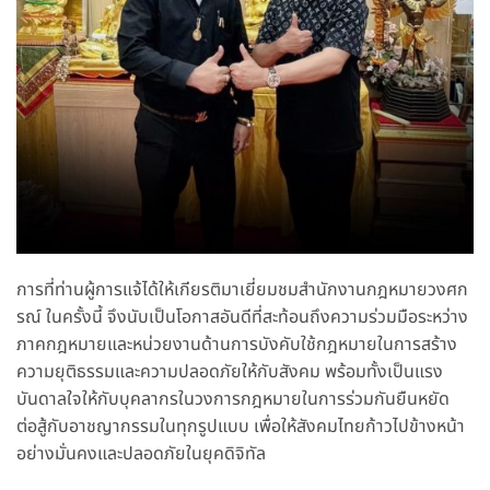
การที่ท่านผู้การแจ้ได้ให้เกียรติมาเยี่ยมชมสำนักงานกฎหมายวงศก
รณ์ ในครั้งนี้ จึงนับเป็นโอกาสอันดีที่สะท้อนถึงความร่วมมือระหว่าง
ภาคกฎหมายและหน่วยงานด้านการบังคับใช้กฎหมายในการสร้าง
ความยุติธรรมและความปลอดภัยให้กับสังคม พร้อมทั้งเป็นแรง
บันดาลใจให้กับบุคลากรในวงการกฎหมายในการร่วมกันยืนหยัด
ต่อสู้กับอาชญากรรมในทุกรูปแบบ เพื่อให้สังคมไทยก้าวไปข้างหน้า
อย่างมั่นคงและปลอดภัยในยุคดิจิทัล