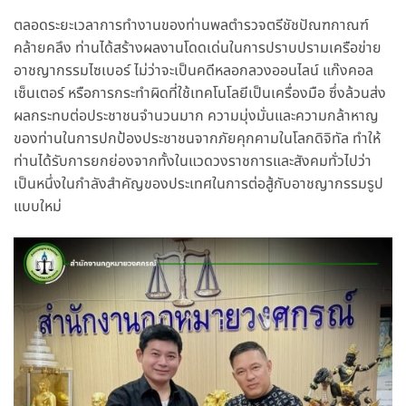
ตลอดระยะเวลาการทำงานของท่านพลตำรวจตรีชัชปัณฑกาณฑ์
คล้ายคลึง ท่านได้สร้างผลงานโดดเด่นในการปราบปรามเครือข่าย
อาชญากรรมไซเบอร์ ไม่ว่าจะเป็นคดีหลอกลวงออนไลน์ แก๊งคอล
เซ็นเตอร์ หรือการกระทำผิดที่ใช้เทคโนโลยีเป็นเครื่องมือ ซึ่งล้วนส่ง
ผลกระทบต่อประชาชนจำนวนมาก ความมุ่งมั่นและความกล้าหาญ
ของท่านในการปกป้องประชาชนจากภัยคุกคามในโลกดิจิทัล ทำให้
ท่านได้รับการยกย่องจากทั้งในแวดวงราชการและสังคมทั่วไปว่า
เป็นหนึ่งในกำลังสำคัญของประเทศในการต่อสู้กับอาชญากรรมรูป
แบบใหม่