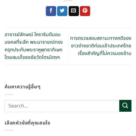
อาจารย์ลักษณ์ โหราธิบดีมอบ
การตรวจสอบสถานะทางคดีของ
มงคลที่ระลึก พระนารายณ์ทรง
ชาวต่างชาติก่อนเข้าประเทศไทย
ครุฑประทับพระราหูพุทธาภิเษก
เรื่องสำคัญที่ไม่ควรมองข้าม
โดยสมเด็จธงชัยวัดไตรมิตรฯ
ค้นหาความรู้อื่นๆ
เลือกหัวข้อที่คุณสนใจ