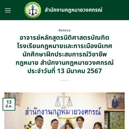
Skip
to
content
กิจกรรม
อาจารย์หลักสูตรนิติศาสตรบัณฑิต
โรงเรียนกฎหมายและการเมืองนิเทศ
นักศึกษาฝึกประสบการณ์วิชาชีพ
กฎหมาย สำนักงานกฎหมายวงศกรณ์
ประจำวันที่ 13 มีนาคม 2567
13
มี.ค.