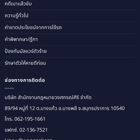
คดีเมาแล้วขับ
ความรู้ทั่วไป
ค่าขาดประโยชน์จากการใช้รถ
คำพิพากษา/ฎีกา
ป้องกันมัลแวร์ตัวร้าย
รักษาตัวให้หายดีก่อน
ช่องทางการติดต่อ
บริษัท สำนักงานกฎหมายวงศกรณ์ศิริ จำกัด
89/94 หมู่ที่ 12 ต.บางแก้ว อ.บางพลี จ.สมุทรปราการ 10540
โทร.
062-195-1661
แฟกซ์. 02-136-7521