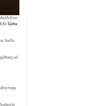
ัยได้เข้ามา
์
ซึ่ง
ไม่เกิน
หาย โดยใน
บัติเหตุ แต่
ยอ้างว่าคุณ
ะกันภัยบาง