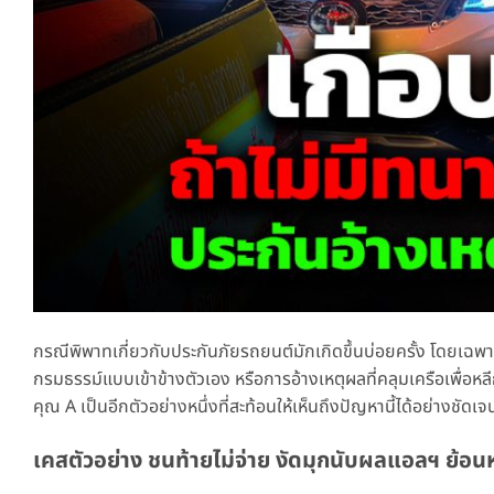
กรณีพิพาทเกี่ยวกับประกันภัยรถยนต์มักเกิดขึ้นบ่อยครั้ง โดยเฉพา
กรมธรรม์แบบเข้าข้างตัวเอง หรือการอ้างเหตุผลที่คลุมเครือเพื
คุณ A เป็นอีกตัวอย่างหนึ่งที่สะท้อนให้เห็นถึงปัญหานี้ได้อย่างช
เคสตัวอย่าง ชนท้ายไม่จ่าย งัดมุกนับผลแอลฯ ย้อนห