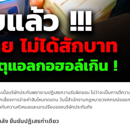
ะเมื่อบริษัทประกันพยายามปฏิเสธความรับผิดชอบ ไม่ว่าจะเป็นการตีความ
่อหลีกเลี่ยงการจ่ายค่าสินไหมทดแทน วันนี้สำนักงานกฎหมายวงศกรณ์ขอ
ัดเจนกับความหัวหมอและเอาเปรียบของบริษัทประกันภัย
ลัง ยืนยันปฏิเสธท่าเดียว