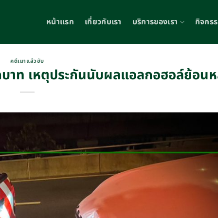
หน้าแรก
เกี่ยวกับเรา
บริการของเรา
กิจกร
คดีเมาแล้วขับ
ด้สักบาท เหตุประกันนับผลแอลกอฮอล์ย้อนห