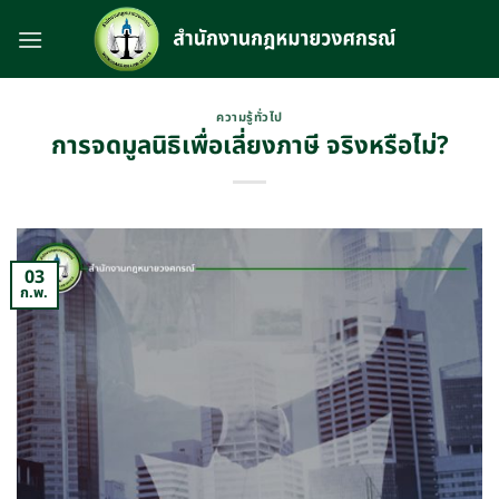
Skip
to
content
ความรู้ทั่วไป
การจดมูลนิธิเพื่อเลี่ยงภาษี จริงหรือไม่?
03
ก.พ.