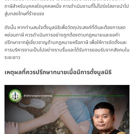
ภาษีสำหรับบุคคลใดบุคคลหนึ่ง การดำเนินงานที่ไม่โปร่งใสอาจนำไป
สู่บทลงโทษที่ร้ายแรง
ดังนั้น หากท่านสนใจตั้งมูลนิธิเพื่อวัตถุประสงค์ที่ดีและต้องการลด
หย่อนภาษี ควรดำเนินการอย่างถูกต้องตามกฎหมายและขอคำ
ปรึกษาจากผู้เชี่ยวชาญด้านกฎหมายหรือภาษี เพื่อให้การจัดตั้งและ
การบริหารงานเป็นไปอย่างราบรื่นและได้รับการยอมรับจากสังคมใน
ระยะยาว
เหตุผลที่ควรปรึกษาทนายเมื่อมีการตั้งมูลนิธิ