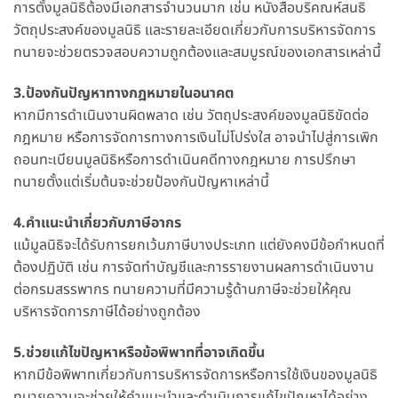
การตั้งมูลนิธิต้องมีเอกสารจำนวนมาก เช่น หนังสือบริคณห์สนธิ
วัตถุประสงค์ของมูลนิธิ และรายละเอียดเกี่ยวกับการบริหารจัดการ
ทนายจะช่วยตรวจสอบความถูกต้องและสมบูรณ์ของเอกสารเหล่านี้
3.ป้องกันปัญหาทางกฎหมายในอนาคต
หากมีการดำเนินงานผิดพลาด เช่น วัตถุประสงค์ของมูลนิธิขัดต่อ
กฎหมาย หรือการจัดการทางการเงินไม่โปร่งใส อาจนำไปสู่การเพิก
ถอนทะเบียนมูลนิธิหรือการดำเนินคดีทางกฎหมาย การปรึกษา
ทนายตั้งแต่เริ่มต้นจะช่วยป้องกันปัญหาเหล่านี้
4.คำแนะนำเกี่ยวกับภาษีอากร
แม้มูลนิธิจะได้รับการยกเว้นภาษีบางประเภท แต่ยังคงมีข้อกำหนดที่
ต้องปฏิบัติ เช่น การจัดทำบัญชีและการรายงานผลการดำเนินงาน
ต่อกรมสรรพากร ทนายความที่มีความรู้ด้านภาษีจะช่วยให้คุณ
บริหารจัดการภาษีได้อย่างถูกต้อง
5.ช่วยแก้ไขปัญหาหรือข้อพิพาทที่อาจเกิดขึ้น
หากมีข้อพิพาทเกี่ยวกับการบริหารจัดการหรือการใช้เงินของมูลนิธิ
ทนายความจะช่วยให้คำแนะนำและดำเนินการแก้ไขปัญหาได้อย่าง