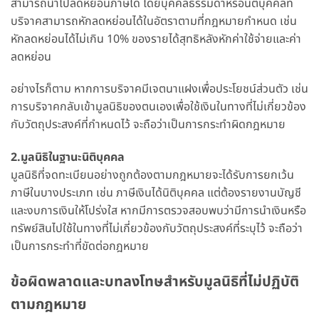
สามารถนำไปลดหย่อนภาษีได้ โดยบุคคลธรรมดาหรือนิติบุคคลที่
บริจาคสามารถหักลดหย่อนได้ในอัตราตามที่กฎหมายกำหนด เช่น
หักลดหย่อนได้ไม่เกิน 10% ของรายได้สุทธิหลังหักค่าใช้จ่ายและค่า
ลดหย่อน
อย่างไรก็ตาม หากการบริจาคมีเจตนาแฝงเพื่อประโยชน์ส่วนตัว เช่น
การบริจาคกลับเข้ามูลนิธิของตนเองเพื่อใช้เงินในทางที่ไม่เกี่ยวข้อง
กับวัตถุประสงค์ที่กำหนดไว้ จะถือว่าเป็นการกระทำผิดกฎหมาย
2.มูลนิธิในฐานะนิติบุคคล
มูลนิธิที่จดทะเบียนอย่างถูกต้องตามกฎหมายจะได้รับการยกเว้น
ภาษีในบางประเภท เช่น ภาษีเงินได้นิติบุคคล แต่ต้องรายงานบัญชี
และงบการเงินให้โปร่งใส หากมีการตรวจสอบพบว่ามีการนำเงินหรือ
ทรัพย์สินไปใช้ในทางที่ไม่เกี่ยวข้องกับวัตถุประสงค์ที่ระบุไว้ จะถือว่า
เป็นการกระทำที่ขัดต่อกฎหมาย
ข้อผิดพลาดและบทลงโทษสำหรับมูลนิธิที่ไม่ปฏิบัติ
ตามกฎหมาย