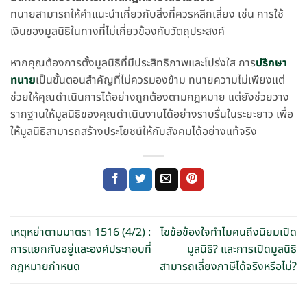
ทนายสามารถให้คำแนะนำเกี่ยวกับสิ่งที่ควรหลีกเลี่ยง เช่น การใช้
เงินของมูลนิธิในทางที่ไม่เกี่ยวข้องกับวัตถุประสงค์
หากคุณต้องการตั้งมูลนิธิที่มีประสิทธิภาพและโปร่งใส การ
ปรึกษา
ทนาย
เป็นขั้นตอนสำคัญที่ไม่ควรมองข้าม ทนายความไม่เพียงแต่
ช่วยให้คุณดำเนินการได้อย่างถูกต้องตามกฎหมาย แต่ยังช่วยวาง
รากฐานให้มูลนิธิของคุณดำเนินงานได้อย่างราบรื่นในระยะยาว เพื่อ
ให้มูลนิธิสามารถสร้างประโยชน์ให้กับสังคมได้อย่างแท้จริง
เหตุหย่าตามมาตรา 1516 (4/2) :
ไขข้อข้องใจทำไมคนถึงนิยมเปิด
การแยกกันอยู่และองค์ประกอบที่
มูลนิธิ? และการเปิดมูลนิธิ
กฎหมายกำหนด
สามารถเลี่ยงภาษีได้จริงหรือไม่?