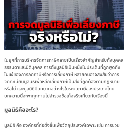
ในยุคที่การบริหารจัดการภาษีกลายเป็นเรื่องสำคัญสำหรับทั้งบุคคล
ธรรมดาและนิติบุคคล การตั้งมูลนิธิเป็นหนึ่งในประเด็นที่ถูกพูดถึง
ในแง่ของการลดภาษีหรือการเลี่ยงภาษี หลายคนอาจสงสัยว่าการ
จดทะเบียนมูลนิธิเพื่อหลีกเลี่ยงภาษีเป็นสิ่งที่ถูกต้องตามกฎหมาย
หรือไม่ และมูลนิธิมีบทบาทอย่างไรในระบบภาษีของประเทศไทย
บทความนี้จะพาทุกท่านไปสำรวจข้อเท็จจริงเกี่ยวกับเรื่องนี้
มูลนิธิคืออะไร?
มูลนิธิ คือ องค์กรที่ก่อตั้งขึ้นเพื่อวัตถุประสงค์เฉพาะ เช่น การช่วย