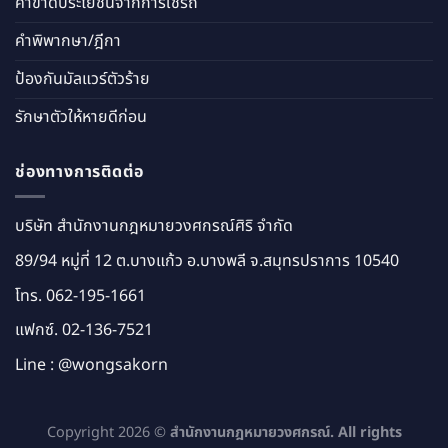
ค่าขาดประโยชน์จากการใช้รถ
คำพิพากษา/ฎีกา
ป้องกันมัลแวร์ตัวร้าย
รักษาตัวให้หายดีก่อน
ช่องทางการติดต่อ
บริษัท สำนักงานกฎหมายวงศกรณ์ศิริ จำกัด
89/94 หมู่ที่ 12 ต.บางแก้ว อ.บางพลี จ.สมุทรปราการ 10540
โทร.
062-195-1661
แฟกซ์. 02-136-7521
Line :
@wongsakorn
Copyright 2026 ©
สำนักงานกฎหมายวงศกรณ์. All rights