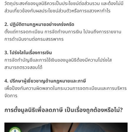
วัตถุประสงค์ของมูลนิธิควรเป็นประโยชน์ต่อส่วนรวม และต้องไม่มี
ส่วนเกี่ยวข้องกับผลประโยชน์ส่วนตัวหรือการแสวงหากำไร
2. ปฏิบัติตามกฎหมายอย่างเคร่งครัด
ตั้งแต่การจดทะเบียน การจัดทำงบการเงิน ไปจนถึงการรายงาน
การดำเนินงานต่อกรมสรรพากร
3. โปร่งใสในเรื่องการเงิน
การจัดทำบัญชีและการใช้เงินของมูลนิธิต้องมีความโปร่งใส
สามารถตรวจสอบได้
4. ปรึกษาผู้เชี่ยวชาญด้านกฎหมายและภาษี
เพื่อป้องกันความผิดพลาดในกระบวนการจดทะเบียนและการบริหาร
จัดการ
การตั้งมูลนิธิเพื่อลดภาษี เป็นเรื่องถูกต้องหรือไม่?