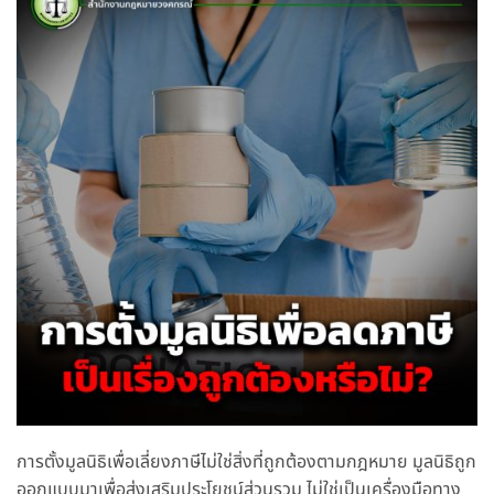
การตั้งมูลนิธิเพื่อเลี่ยงภาษีไม่ใช่สิ่งที่ถูกต้องตามกฎหมาย มูลนิธิถูก
ออกแบบมาเพื่อส่งเสริมประโยชน์ส่วนรวม ไม่ใช่เป็นเครื่องมือทาง