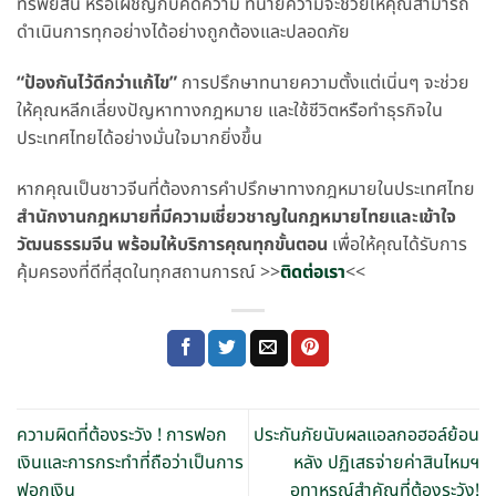
ทรัพย์สิน หรือเผชิญกับคดีความ ทนายความจะช่วยให้คุณสามารถ
ดำเนินการทุกอย่างได้อย่างถูกต้องและปลอดภัย
“ป้องกันไว้ดีกว่าแก้ไข”
การปรึกษาทนายความตั้งแต่เนิ่นๆ จะช่วย
ให้คุณหลีกเลี่ยงปัญหาทางกฎหมาย และใช้ชีวิตหรือทำธุรกิจใน
ประเทศไทยได้อย่างมั่นใจมากยิ่งขึ้น
หากคุณเป็นชาวจีนที่ต้องการคำปรึกษาทางกฎหมายในประเทศไทย
สำนักงานกฎหมายที่มีความเชี่ยวชาญในกฎหมายไทยและเข้าใจ
วัฒนธรรมจีน พร้อมให้บริการคุณทุกขั้นตอน
เพื่อให้คุณได้รับการ
คุ้มครองที่ดีที่สุดในทุกสถานการณ์ >>
ติดต่อเรา
<<
ความผิดที่ต้องระวัง ! การฟอก
ประกันภัยนับผลแอลกอฮอล์ย้อน
เงินและการกระทำที่ถือว่าเป็นการ
หลัง ปฏิเสธจ่ายค่าสินไหมฯ
ฟอกเงิน
อุทาหรณ์สำคัญที่ต้องระวัง!