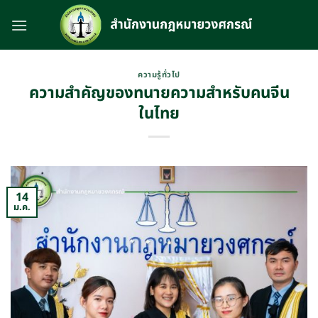
Skip
to
content
ความรู้ทั่วไป
ความสำคัญของทนายความสำหรับคนจีน
ในไทย
14
ม.ค.