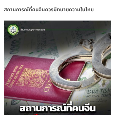
สถานการณ์ที่คนจีนควรมีทนายความในไทย