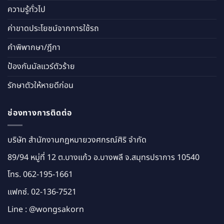
ความรู้ทั่วไป
ค่าขาดประโยชน์จากการใช้รถ
คำพิพากษา/ฎีกา
ป้องกันมัลแวร์ตัวร้าย
รักษาตัวให้หายดีก่อน
ช่องทางการติดต่อ
บริษัท สำนักงานกฎหมายวงศกรณ์ศิริ จำกัด
89/94 หมู่ที่ 12 ต.บางแก้ว อ.บางพลี จ.สมุทรปราการ 10540
โทร.
062-195-1661
แฟกซ์. 02-136-7521
Line :
@wongsakorn