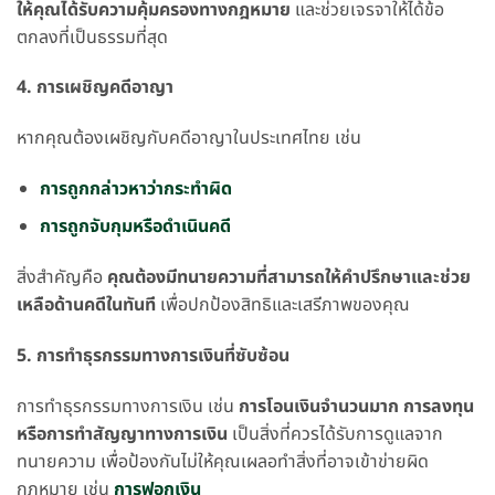
ให้คุณได้รับความคุ้มครองทางกฎหมาย
และช่วยเจรจาให้ได้ข้อ
ตกลงที่เป็นธรรมที่สุด
4. การเผชิญคดีอาญา
หากคุณต้องเผชิญกับคดีอาญาในประเทศไทย เช่น
การถูกกล่าวหาว่ากระทำผิด
การถูกจับกุมหรือดำเนินคดี
สิ่งสำคัญคือ
คุณต้องมีทนายความที่สามารถให้คำปรึกษาและช่วย
เหลือด้านคดีในทันที
เพื่อปกป้องสิทธิและเสรีภาพของคุณ
5. การทำธุรกรรมทางการเงินที่ซับซ้อน
การทำธุรกรรมทางการเงิน เช่น
การโอนเงินจำนวนมาก การลงทุน
หรือการทำสัญญาทางการเงิน
เป็นสิ่งที่ควรได้รับการดูแลจาก
ทนายความ เพื่อป้องกันไม่ให้คุณเผลอทำสิ่งที่อาจเข้าข่ายผิด
กฎหมาย เช่น
การฟอกเงิน