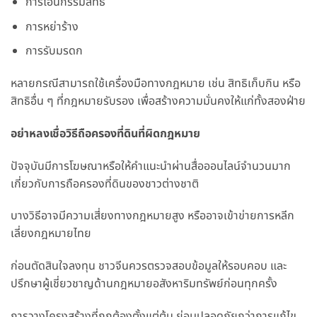
การโอนกรรมสิทธิ์
การหย่าร้าง
การรับมรดก
หลายกรณีสามารถใช้เครื่องมือทางกฎหมาย เช่น สิทธิเก็บกิน หรือ
สิทธิอื่น ๆ ที่กฎหมายรับรอง เพื่อสร้างความมั่นคงให้แก่ทั้งสองฝ่าย
อย่าหลงเชื่อวิธีถือครองที่ดินที่ผิดกฎหมาย
ปัจจุบันมีการโฆษณาหรือให้คำแนะนำผ่านสื่อออนไลน์จำนวนมาก
เกี่ยวกับการถือครองที่ดินของชาวต่างชาติ
บางวิธีอาจมีความเสี่ยงทางกฎหมายสูง หรืออาจเข้าข่ายการหลีก
เลี่ยงกฎหมายไทย
ก่อนตัดสินใจลงทุน ชาวจีนควรตรวจสอบข้อมูลให้รอบคอบ และ
ปรึกษาผู้เชี่ยวชาญด้านกฎหมายอสังหาริมทรัพย์ก่อนทุกครั้ง
การวางโครงสร้างที่ถูกต้องตั้งแต่ต้น ย่อมปลอดภัยกว่าการแก้ไข