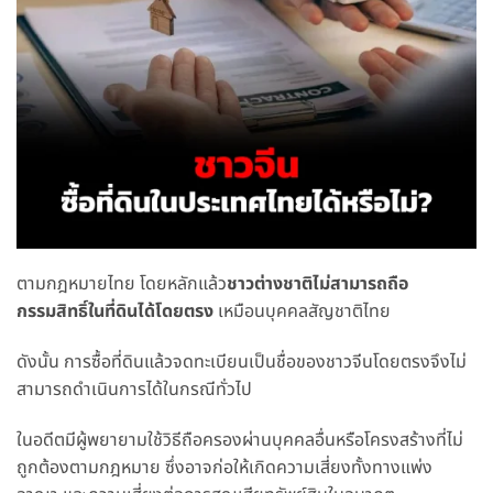
ตามกฎหมายไทย โดยหลักแล้ว
ชาวต่างชาติไม่สามารถถือ
กรรมสิทธิ์ในที่ดินได้โดยตรง
เหมือนบุคคลสัญชาติไทย
ดังนั้น การซื้อที่ดินแล้วจดทะเบียนเป็นชื่อของชาวจีนโดยตรงจึงไม่
สามารถดำเนินการได้ในกรณีทั่วไป
ในอดีตมีผู้พยายามใช้วิธีถือครองผ่านบุคคลอื่นหรือโครงสร้างที่ไม่
ถูกต้องตามกฎหมาย ซึ่งอาจก่อให้เกิดความเสี่ยงทั้งทางแพ่ง