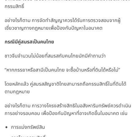
กรรมสิทธิ์
อย่างไรก็ตาม การจัดทำสัญญาควรได้รับการตรวจสอบจากผู้
เชี่ยวชาญทางกฎหมายเพื่อป้องกันปัญหาในอนาคต
กรณีมีคู่สมรสเป็นคนไทย
ชาวจีนจำนวนไม่น้อยที่สมรสกับคนไทยมักมีคำถามว่า
“หากภรรยาหรือสามีเป็นคนไทย จะซื้อบ้านหรือที่ดินได้หรือไม่”
โดยหลักแล้ว คู่สมรสสัญชาติไทยสามารถถือกรรมสิทธิ์ในที่ดินได้
ตามกฎหมาย
อย่างไรก็ตาม การวางโครงสร้างสิทธิในอสังหาริมทรัพย์ควรดำเนิน
การอย่างรอบคอบ เพื่อป้องกันปัญหาที่อาจเกิดขึ้นในอนาคต เช่น
การแบ่งทรัพย์สิน