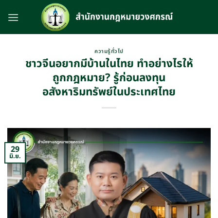
Skip
to
content
ความรู้ทั่วไป
ชาวจีนอยากมีบ้านในไทย ทำอย่างไรให้
ถูกกฎหมาย? รู้ก่อนลงทุน
อสังหาริมทรัพย์ในประเทศไทย
29
มิ.ย.