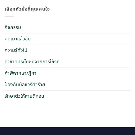
เลือกหัวข้อที่คุณสนใจ
กิจกรรม
คดีเมาแล้วขับ
ความรู้ทั่วไป
ค่าขาดประโยชน์จากการใช้รถ
คำพิพากษา/ฎีกา
ป้องกันมัลแวร์ตัวร้าย
รักษาตัวให้หายดีก่อน