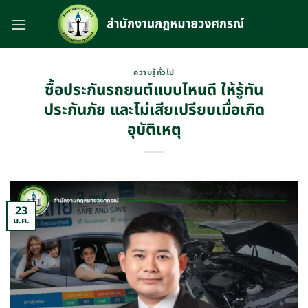
Skip
to
content
ความรู้ทั่วไป
ซื้อประกันรถยนต์แบบไหนดี ให้รู้ทัน
ประกันภัย และไม่เสียเปรียบเมื่อเกิด
อุบัติเหตุ
23
ม.ค.