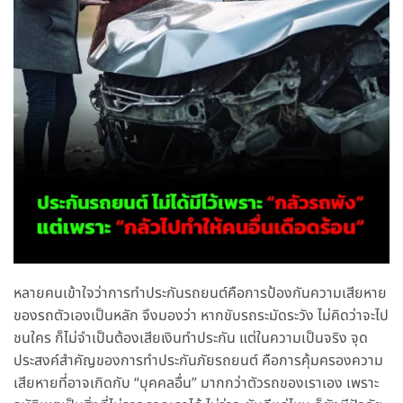
หลายคนเข้าใจว่าการทำประกันรถยนต์คือการป้องกันความเสียหาย
ของรถตัวเองเป็นหลัก จึงมองว่า หากขับรถระมัดระวัง ไม่คิดว่าจะไป
ชนใคร ก็ไม่จำเป็นต้องเสียเงินทำประกัน แต่ในความเป็นจริง จุด
ประสงค์สำคัญของการทำประกันภัยรถยนต์ คือการคุ้มครองความ
เสียหายที่อาจเกิดกับ “บุคคลอื่น” มากกว่าตัวรถของเราเอง เพราะ