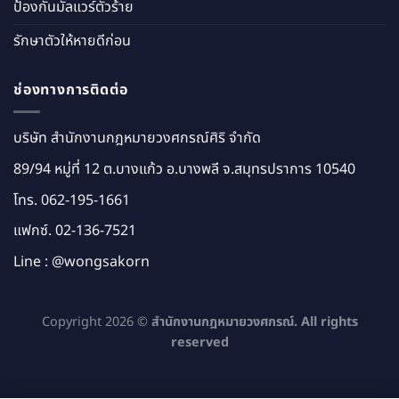
ป้องกันมัลแวร์ตัวร้าย
รักษาตัวให้หายดีก่อน
ช่องทางการติดต่อ
บริษัท สำนักงานกฎหมายวงศกรณ์ศิริ จำกัด
89/94 หมู่ที่ 12 ต.บางแก้ว อ.บางพลี จ.สมุทรปราการ 10540
โทร.
062-195-1661
แฟกซ์. 02-136-7521
Line :
@wongsakorn
Copyright 2026 ©
สำนักงานกฎหมายวงศกรณ์. All rights
reserved