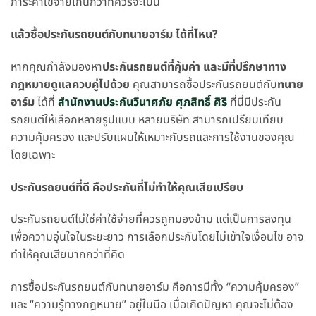
ภาระค่าใช้จ่ายเกินกว่าที่ควรจะเป็น
แล้วซื้อประกันรถยนต์กับทนายอาร์ม ได้ที่ไหน?
หากคุณกำลังมองหา
ประกันรถยนต์ที่คุ้มค่า และมีที่ปรึกษาทาง
กฎหมายดูแลควบคู่ไปด้วย
คุณสามารถซื้อประกันรถยนต์กับ
ทนาย
อาร์ม
ได้ที่
สำนักงานประกันวินาศภัย ศุภสิทธิ์ ศิริ
ที่นี่มีประกัน
รถยนต์ให้เลือกหลายรูปแบบ หลายบริษัท สามารถเปรียบเทียบ
ความคุ้มครอง และปรับแผนให้เหมาะกับรถและการใช้งานของคุณ
โดยเฉพาะ
ประกันรถยนต์ที่ดี คือประกันที่ไม่ทำให้คุณเสียเปรียบ
ประกันรถยนต์ไม่ใช่ค่าใช้จ่ายที่ควรถูกมองข้าม แต่เป็นการลงทุน
เพื่อความอุ่นใจในระยะยาว การเลือกประกันโดยไม่เข้าใจเงื่อนไข อาจ
ทำให้คุณเสียมากกว่าที่คิด
การซื้อประกันรถยนต์กับทนายอาร์ม คือการมีทั้ง “ความคุ้มครอง”
และ “ความรู้ทางกฎหมาย” อยู่ในมือ เมื่อเกิดปัญหา คุณจะไม่ต้อง