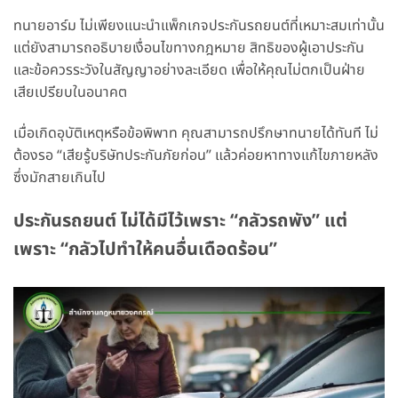
ทนายอาร์ม ไม่เพียงแนะนำแพ็กเกจประกันรถยนต์ที่เหมาะสมเท่านั้น
แต่ยังสามารถอธิบายเงื่อนไขทางกฎหมาย สิทธิของผู้เอาประกัน
และข้อควรระวังในสัญญาอย่างละเอียด เพื่อให้คุณไม่ตกเป็นฝ่าย
เสียเปรียบในอนาคต
เมื่อเกิดอุบัติเหตุหรือข้อพิพาท คุณสามารถปรึกษาทนายได้ทันที ไม่
ต้องรอ “เสียรู้บริษัทประกันภัยก่อน” แล้วค่อยหาทางแก้ไขภายหลัง
ซึ่งมักสายเกินไป
ประกันรถยนต์ ไม่ได้มีไว้เพราะ “กลัวรถพัง” แต่
เพราะ “กลัวไปทำให้คนอื่นเดือดร้อน”