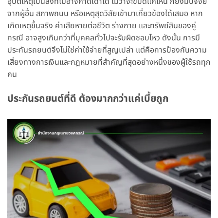
อุบัติเหตุเป็นสิ่งที่ไม่อาจคาดเดาได้ ไม่ว่าจะขับดีแค่ไหน ก็ยังมีปัจจัย
จากผู้อื่น สภาพถนน หรือเหตุสุดวิสัยเข้ามาเกี่ยวข้องได้เสมอ หาก
เกิดเหตุขึ้นจริง ค่าเสียหายต่อชีวิต ร่างกาย และทรัพย์สินของคู่
กรณี อาจสูงเกินกว่าที่บุคคลทั่วไปจะรับผิดชอบไหว ดังนั้น การมี
ประกันรถยนต์จึงไม่ใช่ค่าใช้จ่ายที่สูญเปล่า แต่คือการป้องกันความ
เสี่ยงทางการเงินและกฎหมายที่สำคัญที่สุดอย่างหนึ่งของผู้ใช้รถทุก
คน
ประกันรถยนต์ที่ดี ต้องมากกว่าแค่เบี้ยถูก