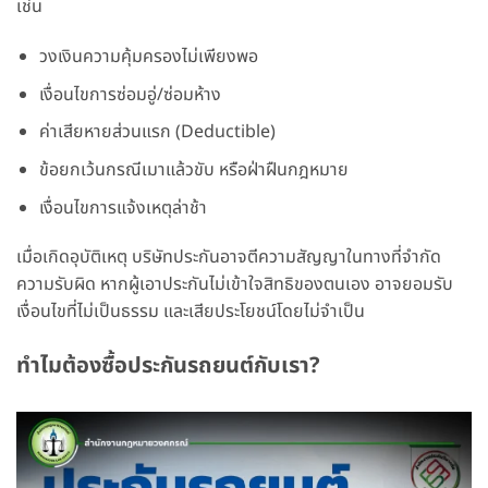
เช่น
วงเงินความคุ้มครองไม่เพียงพอ
เงื่อนไขการซ่อมอู่/ซ่อมห้าง
ค่าเสียหายส่วนแรก (Deductible)
ข้อยกเว้นกรณีเมาแล้วขับ หรือฝ่าฝืนกฎหมาย
เงื่อนไขการแจ้งเหตุล่าช้า
เมื่อเกิดอุบัติเหตุ บริษัทประกันอาจตีความสัญญาในทางที่จำกัด
ความรับผิด หากผู้เอาประกันไม่เข้าใจสิทธิของตนเอง อาจยอมรับ
เงื่อนไขที่ไม่เป็นธรรม และเสียประโยชน์โดยไม่จำเป็น
ทำไมต้องซื้อประกันรถยนต์กับเรา?