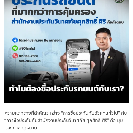
ความแตกต่างที่สำคัญระหว่าง “การซื้อประกันกับตัวแทนทั่วไป” กับ
“การซื้อประกันกับสำนักงานประกันวินาศภัย ศุภสิทธิ์ ศิริ” คือ มุม
มองทางกฎหมาย