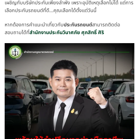
เผชิญกับบริษัทประกันเพียงลำพัง เพราะอุบัติเหตุเลือกไม่ได้ แต่การ
เลือกประกันรถยนต์ที่ดี…คุณเลือกได้ตั้งแต่วันนี้
หากต้องการคำแนะนำเกี่ยวกับ
ประกันรถยนต์
สามารถติดต่อ
สอบถามได้ที่
สำนักงานประกันวินาศภัย ศุภสิทธิ์ ศิริ