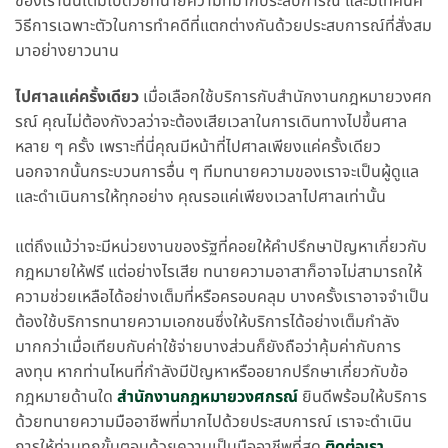
ของเรานั้นเต็มไปด้วยทนายความที่มากประสบการณ์ และมีเทคนิค
วิธีการเฉพาะตัวในการทำคดีที่แตกต่างกันด้วยประสบการณ์ที่สั่งสม
มาอย่างยาวนาน
ไปศาลแค่ครั้งเดียว
เมื่อเลือกใช้บริการกับสำนักงานกฎหมายวงศก
รณ์ คุณไม่ต้องกังวลว่าจะต้องเสียเวลาในการเดินทางไปขึ้นศาล
หลาย ๆ ครั้ง เพราะที่นี่คุณมีหน้าที่ไปศาลเพียงแค่ครั้งเดียว
นอกจากนั้นกระบวนการอื่น ๆ ทีมทนายความของเราจะเป็นผู้ดูแล
และดำเนินการให้ทุกอย่าง คุณรอแค่เพียงเวลาไปศาลเท่านั้น
แต่ถึงแม้ว่าจะมีหน่วยงานของรัฐที่คอยให้คำปรึกษาปัญหาเกี่ยวกับ
กฎหมายให้ฟรี แต่อย่างไรเสีย ทนายความอาสาก็อาจไม่สามารถให้
ความช่วยเหลือได้อย่างเต็มที่หรือครอบคลุม บางครั้งเราอาจจำเป็น
ต้องใช้บริการทนายความเอกชนซึ่งให้บริการได้อย่างเต็มกำลัง
มากกว่าเมื่อเทียบกับค่าใช้จ่ายบางส่วนก็ยังถือว่าคุ้มค่ากับการ
ลงทุน หากท่านไหนที่กำลังมีปัญหาหรืออยากปรึกษาเกี่ยวกับข้อ
กฎหมายด้านใด
สำนักงานกฎหมายวงศกรณ์
ยินดีพร้อมให้บริการ
ด้วยทนายความมืออาชีพที่มากไปด้วยประสบการณ์ เราจะดำเนิน
การให้ท่านทุกขั้นตอนด้วยความเป็นมืออาชีพที่สุด
ติดต่อเรา