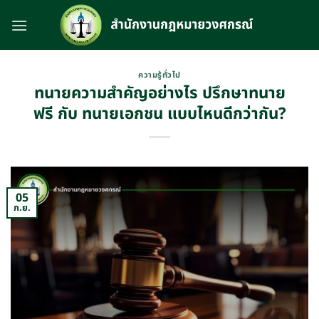
Skip
to
content
ความรู้ทั่วไป
ทนายความสำคัญอย่างไร ปรึกษาทนาย
ฟรี กับ ทนายเอกชน แบบไหนดีกว่ากัน?
05
ก.ย.