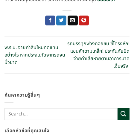
รถบรรทุกพ่วงถอยชน ซี่โครงหัก!
พ.ร.บ. จ่ายค่าสินไหมทดแทน
แขนหักดามเหล็ก! ประกันภัยปัด
อย่างไร หากประสบภัยจากรถจน
จ่ายค่าเสียหายตามอาการบาด
นิ้วขาด
เจ็บจริง
ค้นหาความรู้อื่นๆ
เลือกหัวข้อที่คุณสนใจ