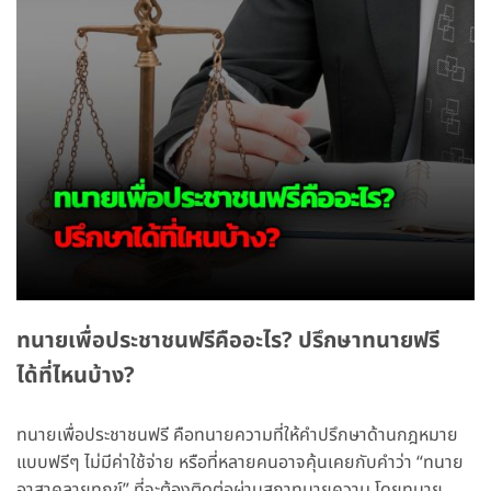
ทนายเพื่อประชาชนฟรีคืออะไร? ปรึกษาทนายฟรี
ได้ที่ไหนบ้าง?
ทนายเพื่อประชาชนฟรี คือทนายความที่ให้คำปรึกษาด้านกฎหมาย
แบบฟรีๆ ไม่มีค่าใช้จ่าย หรือที่หลายคนอาจคุ้นเคยกับคำว่า “ทนาย
อาสาคลายทุกข์” ที่จะต้องติดต่อผ่านสภาทนายความ โดยทนาย