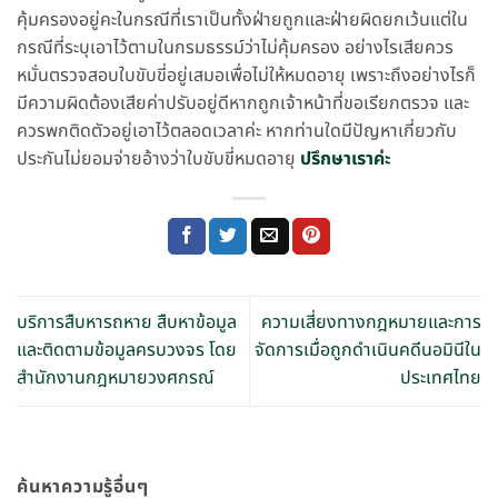
คุ้มครองอยู่คะในกรณีที่เราเป็นทั้งฝ่ายถูกและฝ่ายผิดยกเว้นแต่ใน
กรณีที่ระบุเอาไว้ตามในกรมธรรม์ว่าไม่คุ้มครอง อย่างไรเสียควร
หมั่นตรวจสอบใบขับขี่อยู่เสมอเพื่อไม่ให้หมดอายุ เพราะถึงอย่างไรก็
มีความผิดต้องเสียค่าปรับอยู่ดีหากถูกเจ้าหน้าที่ขอเรียกตรวจ และ
ควรพกติดตัวอยู่เอาไว้ตลอดเวลาค่ะ หากท่านใดมีปัญหาเกี่ยวกับ
ประกันไม่ยอมจ่ายอ้างว่าใบขับขี่หมดอายุ
ปรึกษาเราค่ะ
บริการสืบหารถหาย สืบหาข้อมูล
ความเสี่ยงทางกฎหมายและการ
และติดตามข้อมูลครบวงจร โดย
จัดการเมื่อถูกดำเนินคดีนอมินีใน
สำนักงานกฎหมายวงศกรณ์
ประเทศไทย
ค้นหาความรู้อื่นๆ