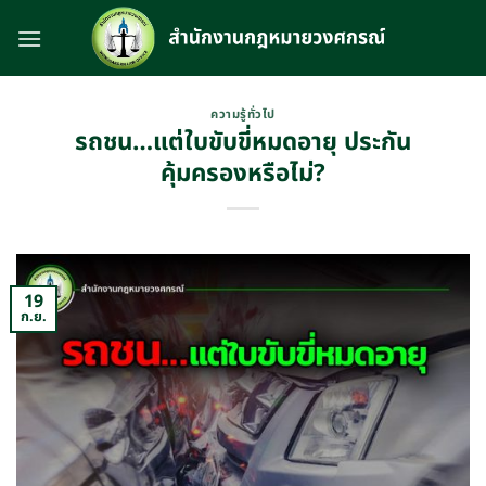
Skip
to
content
ความรู้ทั่วไป
รถชน…แต่ใบขับขี่หมดอายุ ประกัน
คุ้มครองหรือไม่?
19
ก.ย.