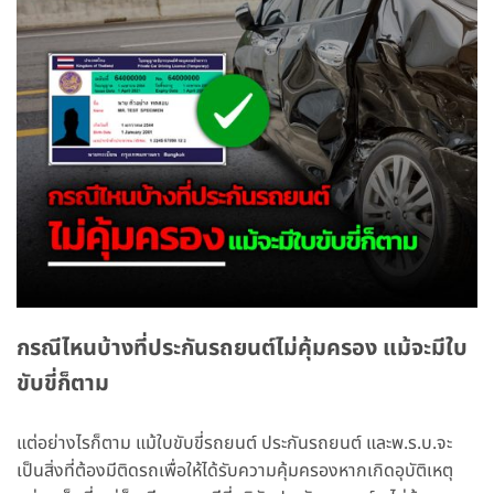
กรณีไหนบ้างที่ประกันรถยนต์ไม่คุ้มครอง
แม้จะมีใบ
ขับขี่ก็ตาม
แต่อย่างไรก็ตาม แม้ใบขับขี่รถยนต์ ประกันรถยนต์ และพ.ร.บ.จะ
เป็นสิ่งที่ต้องมีติดรถเพื่อให้ได้รับความคุ้มครองหากเกิดอุบัติเหตุ