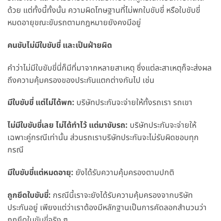
ด้วย แต่ทั้งนี้ทั้งนั้น ความผิดโทษฐานที่ไม่พกใบขับขี่ หรือใบขับขี่
หมดอายุขณะขับรถตามกฎหมายยังคงมีอยู่
คนขับไม่มีใบขับขี่ และเป็นฝ่ายผิด
คำว่าไม่มีใบขับขี่นี่ก็มีที่มาจากหลายสาเหตุ ซึ่งแต่ละสาเหตุก็จะส่งผล
ถึงความคุ้มครองของประกันแตกต่างกันไป เช่น
มีใบขับขี่
แต่ไม่ได้พก
:
บริษัทประกันจะจ่ายให้ทั้งรถเรา รถเขา
ไม่มีใบขับขี่เลย
ไม่ได้ทำไว้
แต่มาขับรถ
:
บริษัทประกันจะจ่ายให้
เฉพาะคู่กรณีเท่านั้น ส่วนรถเราบริษัทประกันจะไม่รับผิดชอบทุก
กรณี
มีใบขับขี่แต่หมดอายุ
:
ยังได้รับความคุ้มครองตามปกติ
ถูกยึดใบขับขี่
:
กรณีนี้เราจะยังได้รับความคุ้มครองจากบริษัท
ประกันอยู่ เพียงแต่ว่าเราต้องมีหลักฐานเป็นการคัดลอกสำนวนว่า
ถูกยึดใบขับขี่จริง ๆ