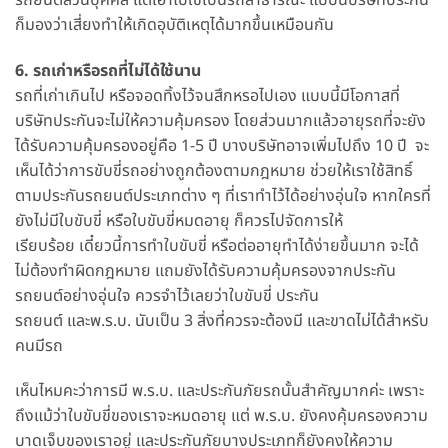
ก็มองว่าเสี่ยงทำให้เกิดอุบัติเหตุได้มากขึ้นเหมือนกัน
6. รถเก่าหรือรถที่ไม่ได้ใช้นาน
รถที่เก่าเกินไป หรือจอดทิ้งไว้จนสึกหรอไปเอง แบบนี้มีโอกาสที่
บริษัทประกันจะไม่ให้ความคุ้มครอง โดยส่วนมากแล้วอายุรถที่จะยัง
ได้รับความคุ้มครองอยู่คือ 1-5 ปี บางบริษัทอาจเพิ่มไปถึง 10 ปี จะ
เห็นได้ว่าการขับขี่รถอย่างถูกต้องตามกฎหมาย ช่วยให้เราใช้สิทธิ์
ตามประกันรถยนต์ประเภทต่าง ๆ ที่เราทำไว้ได้อย่างอุ่นใจ หากใครที่
ยังไม่มีใบขับขี่ หรือใบขับขี่หมดอายุ ก็ควรไปจัดการให้
เรียบร้อย เดี๋ยวนี้การทำใบขับขี่ หรือต่ออายุทำได้ง่ายขึ้นมาก จะได้
ไม่ต้องทำผิดกฎหมาย แถมยังได้รับความคุ้มครองจากประกัน
รถยนต์อย่างอุ่นใจ ควรจำไว้เลยว่าใบขับขี่ ประกัน
รถยนต์ และพ.ร.บ. นับเป็น 3 สิ่งที่ควรจะต้องมี และขาดไม่ได้สำหรับ
คนมีรถ
เห็นไหมคะว่าการมี พ.ร.บ. และประกันภัยรถนั้นสำคัญมากค่ะ เพราะ
ถึงแม้ว่าใบขับขี่ของเราจะหมดอายุ แต่ พ.ร.บ. ยังคงคุ้มครองความ
บาดเจ็บของเราอยู่ และประกันภัยบางประเภทก็ยังคงให้ความ