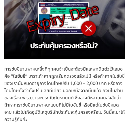
การขับขี่ยานพาหนะสิ่งที่ทุกคนจำเป็นจะต้องมีและพกติดตัวไว้เสมอ
คือ
“ใบขับขี่”
เพราะถ้าหากถูกเรียกตรวจแล้วไม่มี หรือถ้าหากใบขับขี่
ของเรานั้นหมดอายุอาจโดนโทษปรับ 1,000 – 2,000 บาท หรืออาจ
โดนโทษทั้งจำทั้งปรับเลยทีเดียว นอกเหนือจากนั้นแล้ว ยังมีในส่วน
ของเรื่อง พ.ร.บ. และประกันภัยรถยนต์ ซึ่งอาจมีหลายคนสงสัยว่า
ถ้าหากเราขับขี่ยานพาหนะแบบที่ไม่มีใบขับขี่ หรือมีแต่ใบขับขี่หมด
อายุ แล้วไปเกิดอุบัติเหตุบริษัทประกันจะคุ้มครองหรือไม่ วันนี้จะมาให้
ความรู้กันค่ะ