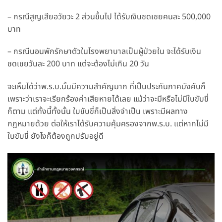
– กรณีสูญเสียอวัยวะ 2 ส่วนขึ้นไป ได้รับเงินชดเชยคนละ 500,000
บาท
– กรณีนอนพักรักษาตัวในโรงพยาบาลเป็นผู้ป่วยใน จะได้รับเงิน
ชดเชยวันละ 200 บาท แต่จะต้องไม่เกิน 20 วัน
จะเห็นได้ว่าพ.ร.บ.นั้นมีความสำคัญมาก ที่เป็นประกันภาคบังคับก็
เพราะว่าเราจะเรียกร้องค่าเสียหายได้เลย แม้ว่าจะมีหรือไม่มีใบขับขี่
ก็ตาม แต่ทั้งนี้ทั้งนั้น ใบขับขี่ก็เป็นสิ่งจำเป็น เพราะมีผลทาง
กฎหมายด้วย ต่อให้เราได้รับความคุ้มครองจากพ.ร.บ. แต่หากไม่มี
ใบขับขี่ ยังไงก็ต้องถูกปรับอยู่ดี