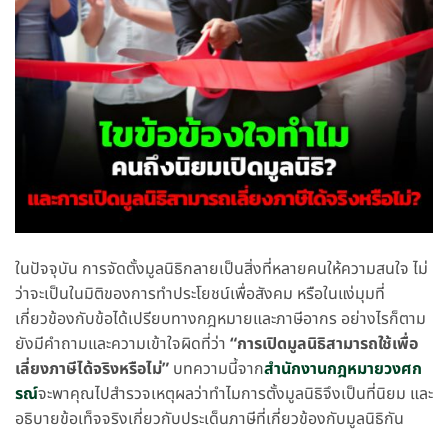
ในปัจจุบัน การจัดตั้งมูลนิธิกลายเป็นสิ่งที่หลายคนให้ความสนใจ ไม่
ว่าจะเป็นในมิติของการทำประโยชน์เพื่อสังคม หรือในแง่มุมที่
เกี่ยวข้องกับข้อได้เปรียบทางกฎหมายและภาษีอากร อย่างไรก็ตาม
ยังมีคำถามและความเข้าใจผิดที่ว่า
“การเปิดมูลนิธิสามารถใช้เพื่อ
เลี่ยงภาษีได้จริงหรือไม่”
บทความนี้จาก
สำนักงานกฎหมายวงศก
รณ์
จะพาคุณไปสำรวจเหตุผลว่าทำไมการตั้งมูลนิธิจึงเป็นที่นิยม และ
อธิบายข้อเท็จจริงเกี่ยวกับประเด็นภาษีที่เกี่ยวข้องกับมูลนิธิกัน