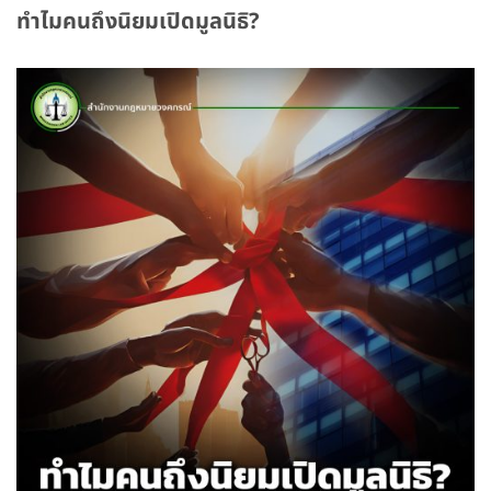
ทำไมคนถึงนิยมเปิดมูลนิธิ?