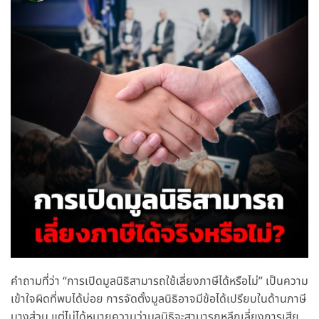
คำถามที่ว่า “การเปิดมูลนิธิสามารถใช้เลี่ยงภาษีได้หรือไม่” เป็นความ
เข้าใจผิดที่พบได้บ่อย การจัดตั้งมูลนิธิอาจมีข้อได้เปรียบในด้านภาษี
บางส่วน แต่ไม่ได้หมายความว่ามูลนิธิจะสามารถหลีกเลี่ยงการเสีย