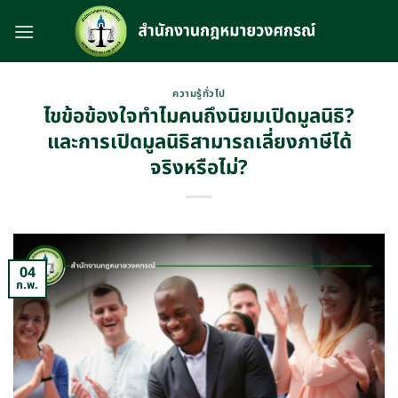
Skip
to
content
ความรู้ทั่วไป
ไขข้อข้องใจทำไมคนถึงนิยมเปิดมูลนิธิ?
และการเปิดมูลนิธิสามารถเลี่ยงภาษีได้
จริงหรือไม่?
04
ก.พ.