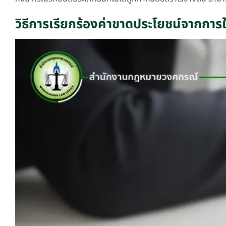
วิธีการเรียกร้องค่าขาดประโยชน์จากการใช