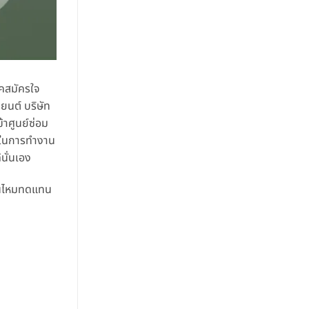
าคสมัครใจ
ยนต์ บริษัท
้าศูนย์ซ่อม
ช้ในการทำงาน
นั่นเอง
สินไหมทดแทน