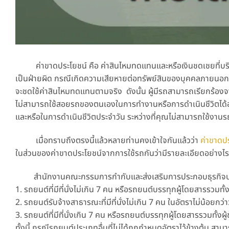
ค่าขาดประโยชน์ คือ
ค่าสินไหมทดแทนและหรือเงินชดเชยที่บริ
เป็นฝ่ายผิด กรณีเกิดความเสียหายต่อทรัพย์สินของบุคคลภายนอก 
จะชดใช้ค่าสินไหมทดแทนตามจริง ดังนั้น ผู้มีรถสามารถเรียกร้องจ
ไม่สามารถใช้สอยรถของตนเองในการทำงานหรือการดำเนินชีวิตได้อย่า
และหรือในการดำเนินชีวิตประจำวัน ระหว่างที่คุณไม่สามารถใช้งานร
เมื่อทราบถึงตรงนี้แล้วหลายท่านคงเข้าใจกันแล้วว่า
ค่าขาดป
ในส่วนของค่าขาดประโยชน์จากการใช้รถกันว่ามีรายละเอียดอย่างไร
สำนักงานคณะกรรมการกำกับและส่งเสริมการประกอบธุรกิจประกัน
1. รถยนต์ที่มีที่นั่งไม่เกิน 7 คน หรือรถยนต์บรรทุกผู้โดยสารรวมทั้ง
2. รถยนต์รับจ้างสาธารณะที่มีที่นั่งไม่เกิน 7 คน ในอัตราไม่น้อยกว
3. รถยนต์ที่มีที่นั่งเกิน 7 คน หรือรถยนต์บรรทุกผู้โดยสารรวมทั้งผู
ทั้งนี้ กรณีรถยนต์ประเภทอื่นที่ไม่ได้ถูกกำหนดอัตราไว้ข้างต้น สา