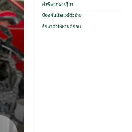
คำพิพากษา/ฎีกา
ป้องกันมัลแวร์ตัวร้าย
รักษาตัวให้หายดีก่อน