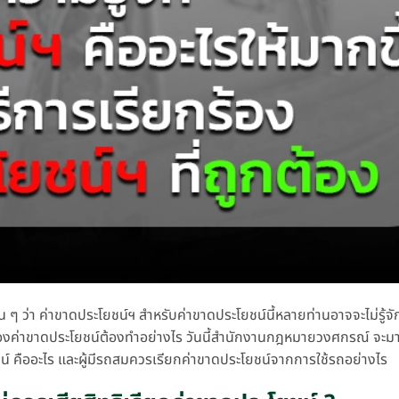
ว่า ค่าขาดประโยชน์ฯ สำหรับค่าขาดประโยชน์นี้หลายท่านอาจจะไม่รู้จั
ียกร้องค่าขาดประโยชน์ต้องทำอย่างไร วันนี้สำนักงานกฎหมายวงศกรณ์ จะ
โยชน์ คืออะไร และผู้มีรถสมควรเรียกค่าขาดประโยชน์จากการใช้รถอย่างไร