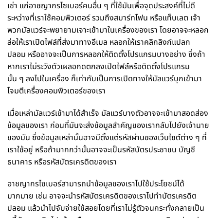
เช่า แก่อาชญากรไซเบอร์คนอื่น ๆ ที่ใช้มันเพื่อจุดประสงค์ที่ไม่ดี
ระหว่างที่เราใช้คอมพิวเตอร์ รวมถึงสมาร์ทโฟน หรือแท็บเลต เจ้า
พวกมัลแวร์จะพยายามเจาะเข้ามาในเครื่องของเรา โดยอาจจะหลอก
ล่อให้เราเปิดไฟล์ที่ส่งมาทางอีเมล หลอกให้เราคลิกลิงก์แปลก
ปลอม หรืออาจจะเป็นการหลอกให้ติดตั้งโปรแกรมบางอย่าง ซึ่งถ้า
หากเราไม่ระวังตัวเผลอกดตกลงเปิดไฟล์หรือติดตั้งโปรแกรม
นั้น ๆ ลงไปในเครื่อง ก็เท่ากับเป็นการเปิดทางให้มัลแวร์บุกเข้ามา
โจมตีเครื่องคอมพิวเตอร์ของเรา
เมื่อเหล่ามัลแวร์เข้ามาได้สำเร็จ มัลแวร์บางตัวอาจจะเข้ามาสอดส่อง
ข้อมูลของเรา ก่อนที่มันจะส่งข้อมูลสำคัญของเรากลับไปยังเจ้านาย
ของมัน ซึ่งข้อมูลเหล่านั้นอาจมีตั้งแต่รหัสผ่านของเว็บไซต์ต่าง ๆ ที่
เราใช้อยู่ หรือถ้ามากกว่านั้นอาจจะเป็นรหัสบัตรประชาชน บัญชี
ธนาคาร หรือรหัสบัตรเครดิตของเรา
อาชญากรไซเบอร์สามารถนำข้อมูลของเราไปใช้ประโยชน์ได้
มากมาย เช่น อาจจะนำรหัสบัตรเครดิตของเราไปทำบัตรเครดิต
ปลอม แล้วนำไปจับจ่ายใช้สอยโดยที่เราไม่รู้ตัวจนกระทั่งกลายเป็น