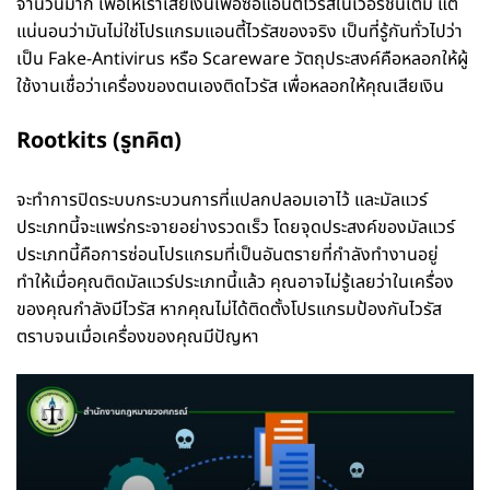
จำนวนมาก เพื่อให้เราเสียเงินเพื่อซื้อแอนตี้ไวรัสในเวอร์ชั่นเต็ม แต่
แน่นอนว่ามันไม่ใช่โปรแกรมแอนตี้ไวรัสของจริง เป็นที่รู้กันทั่วไปว่า
เป็น Fake-Antivirus หรือ Scareware วัตถุประสงค์คือหลอกให้ผู้
ใช้งานเชื่อว่าเครื่องของตนเองติดไวรัส เพื่อหลอกให้คุณเสียเงิน
Rootkits (รูทคิต)
จะทำการปิดระบบกระบวนการที่แปลกปลอมเอาไว้ และมัลแวร์
ประเภทนี้จะแพร่กระจายอย่างรวดเร็ว โดยจุดประสงค์ของมัลแวร์
ประเภทนี้คือการซ่อนโปรแกรมที่เป็นอันตรายที่กำลังทำงานอยู่
ทำให้เมื่อคุณติดมัลแวร์ประเภทนี้แล้ว คุณอาจไม่รู้เลยว่าในเครื่อง
ของคุณกำลังมีไวรัส หากคุณไม่ได้ติดตั้งโปรแกรมป้องกันไวรัส
ตราบจนเมื่อเครื่องของคุณมีปัญหา