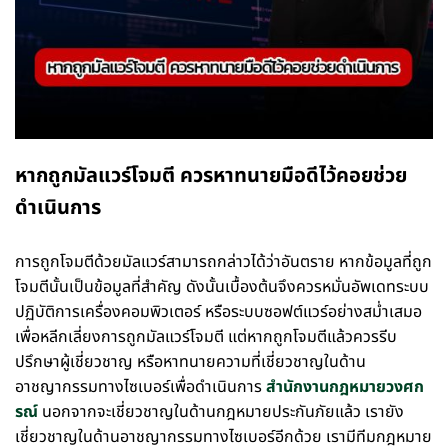
หากถูกมัลแวร์โจมตี ควรหาทนายมือดีไว้คอยช่วย
ดำเนินการ
การถูกโจมตีด้วยมัลแวร์สามารถกล่าวได้ว่าอันตราย หากข้อมูลที่ถูก
โจมตีนั้นเป็นข้อมูลที่สำคัญ ดังนั้นเบื้องต้นจึงควรหมั่นอัพเดทระบบ
ปฏิบัติการเครื่องคอมพิวเตอร์ หรือระบบซอฟต์แวร์อย่างสม่ำเสมอ
เพื่อหลีกเลี่ยงการถูกมัลแวร์โจมตี แต่หากถูกโจมตีแล้วควรรีบ
ปรึกษาผู้เชี่ยวชาญ หรือหาทนายความที่เชี่ยวชาญในด้าน
อาชญากรรมทางไซเบอร์เพื่อดำเนินการ
สำนักงานกฎหมายวงศก
รณ์
นอกจากจะเชี่ยวชาญในด้านกฎหมายประกันภัยแล้ว เรายัง
เชี่ยวชาญในด้านอาชญากรรมทางไซเบอร์อีกด้วย เรามีทีมกฎหมาย