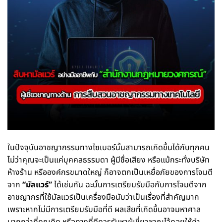
ในปัจจุบันอาชญากรรมทางไซเบอร์นั้นสามารถเกิดขึ้นได้กับทุกคน
ไม่ว่าคุณจะเป็นแค่บุคคลธรรมดา ผู้มีชื่อเสียง หรือแม้กระทั่งบริษัท
ห้างร้าน หรือองค์กรขนาดใหญ่ ก็อาจตกเป็นเหยื่อภัยของการโจมตี
จาก
“มัลแวร์”
ได้เช่นกัน ฉะนั้นการเตรียมรับมือกับการโจมตีจาก
อาชญากรที่ใช้มัลแวร์เป็นเครื่องมือนับว่าเป็นเรื่องที่สำคัญมาก
เพราะหากไม่มีการเตรียมรับมือที่ดี ผลเสียที่เกิดขึ้นอาจมหาศาล
มากกว่าที่คุณคิด หรือทางที่ดีควรรับหาผู้เชี่ยวชาญไว้คอยให้คำ