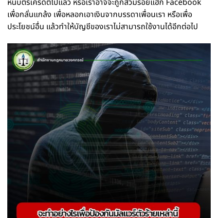
หนี้บัตรเครดิตไปแล้ว หรือเราอาจจะถูกสวมรอยแฮก Facebook
เพื่อกลั่นแกล้ง เพื่อหลอกเอาเงินจากบรรดาเพื่อนเรา หรือเพื่อ
ประโยชน์อื่น แล้วทำให้บัญชีของเราไม่สามารถใช้งานได้อีกต่อไป