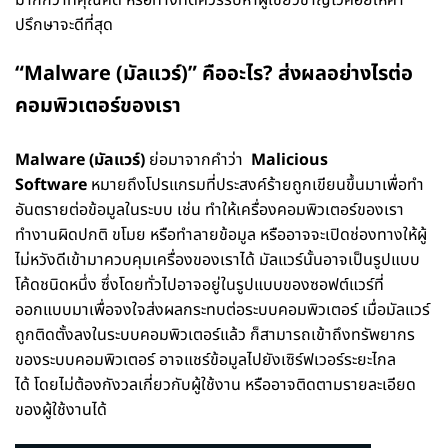
ปรึกษาจะดีที่สุด
“Malware (มัลแวร์)” คืออะไร? ส่งผลอย่างไรต่อ
คอมพิวเตอร์ของเรา
Malware (มัลแวร์)
ย่อมาจากคำว่า
Malicious
Software
หมายถึงโปรแกรมที่ประสงค์ร้ายถูกเขียนขึ้นมาเพื่อทำ
อันตรายต่อข้อมูลในระบบ เช่น ทำให้เครื่องคอมพิวเตอร์ของเรา
ทำงานผิดปกติ ขโมย หรือทำลายข้อมูล หรืออาจจะเปิดช่องทางให้ผู้
ไม่หวังดีเข้ามาควบคุมเครื่องของเราได้ มัลแวร์นั้นอาจเป็นรูปแบบ
โค้ดชนิดหนึ่ง ซึ่งโดยทั่วไปอาจอยู่ในรูปแบบของซอฟต์แวร์ที่
ออกแบบมาเพื่อจงใจส่งผลกระทบต่อระบบคอมพิวเตอร์ เมื่อมัลแวร์
ถูกติดตั้งลงในระบบคอมพิวเตอร์แล้ว ก็สามารถเข้าถึงทรัพยากร
ของระบบคอมพิวเตอร์ อาจแชร์ข้อมูลไปยังเซิร์ฟเวอร์ระยะไกล
ได้ โดยไม่ต้องกังวลเกี่ยวกับผู้ใช้งาน หรืออาจติดตามรายละเอียด
ของผู้ใช้งานได้