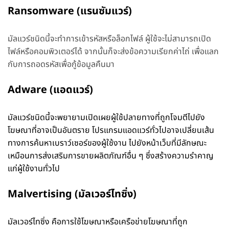
Ransomware (แรนซัมแวร์)
มัลแวร์ชนิดนี้จะทำการเข้ารหัสหรือล็อกไฟล์ ผู้ใช้จะไม่สามารถเปิด
ไฟล์หรือคอมพิวเตอร์ได้ จากนั้นก็จะส่งข้อความเรียกค่าไถ่ เพื่อแลก
กับการถอดรหัสเพื่อกู้ข้อมูลคืนมา
Adware (แอดแวร์)
มัลแวร์ชนิดนี้จะพยายามเปิดเผยผู้ใช้ปลายทางที่ถูกโจมตีไปยัง
โฆษณาที่อาจเป็นอันตราย โปรแกรมแอดแวร์ทั่วไปอาจเปลี่ยนเส้น
ทางการค้นหาเบราว์เซอร์ของผู้ใช้งาน ไปยังหน้าเว็บที่มีลักษณะ
เหมือนการส่งเสริมการขายผลิตภัณฑ์อื่น ๆ ซึ่งสร้างความรำคาญ
แก่ผู้ใช้งานทั่วไป
Malvertising (มัลเวอร์ไทซิ่ง)
มัลเวอร์ไทซิ่ง คือการใช้โฆษณาหรือเครือข่ายโฆษณาที่ถูก