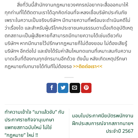
สิ่งที่วันนี้สำนักงานกฎหมายวงศกรณ์อยากจะสื่อออกมาให้
ทุกท่านที่ได้ติดตามเราได้ฉุกคิดก่อนที่จะหลงเชื่อบริษัทประกันภัย
เพราะในความเป็นจริงบริษัทฯ มีทนายความที่พร้อมจะดำเนินคดีไม่
ว่าเรื่องใด และสำหรับผู้บริโภคประชาชนคนธรรมดาเมื่อเกิดอุบัติเหตุ
ตกสถานะเป็นผู้เสียหายก็สามารถมีทนายความได้เช่นเดียวกับ
บริษัทฯ หากมีทนายไว้ปรึกษากฎหมายก็ไม่ต้องยอม ไม่ต้องเสียรู้
บริษัทฯ อีกต่อไป และยังได้รับค่าสินไหมทดแทนที่เหมาะสมกับความ
บาดเจ็บที่ต้องทนทุกข์ทรมานอีกด้วย ดังนั้น หลังเกิดเหตุปรึกษา
กฎหมายกับทนายได้ทันทีไม่ต้องรอ
>>
ติดต่อเรา
<<
ทำความเข้าใจ “เมาแล้วขับ” กับ
มอบใบประกาศนียบัตรพนักงาน
ประกาศราชกิจจานุเบกษา
ฝึกประสบการณ์จากสภาทนายฯ
แพทยสภาฉบับใหม่ ไม่ใช่
ประจำปี 2567
“กฎหมาย” ใหม่ !!