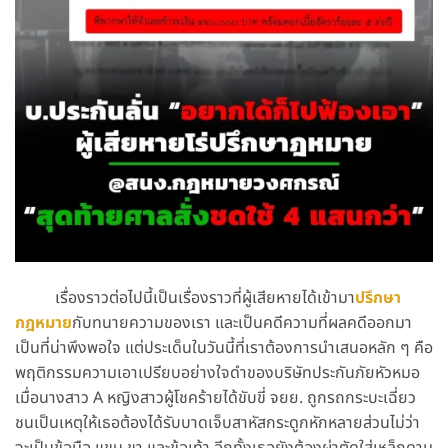
เรื่องราวต่อไปนี้เป็นเรื่องราวที่ผู้เสียหายได้เข้ามา
ปรึกษา
กฎหมาย
กับทนายความของเรา และเป็นคดีความที่ผลคดีออกมา
เป็นที่น่าพึงพอใจ
แต่ประเด็นในวันนี้ที่เราต้องการนำเสนอหลัก ๆ คือ
พฤติกรรมความเอาเปรียบอย่างใจดำของบริษัทประกันภัยหัวหมอ
เมื่อนางสาว A หญิงสาวผู้โชคร้ายได้ขับขี่ จยย. ถูกรถกระบะเฉี่ยว
ชนเป็นเหตุให้เธอต้องได้รับบาดเจ็บสาหัสกระดูกหักหลายส่วนไม่ว่า
จะเป็นข้อมือ แขน ขา และข้อเท้า อีกทั้งเธอยังต้องผ่าตัดใส่เหล็กดาม