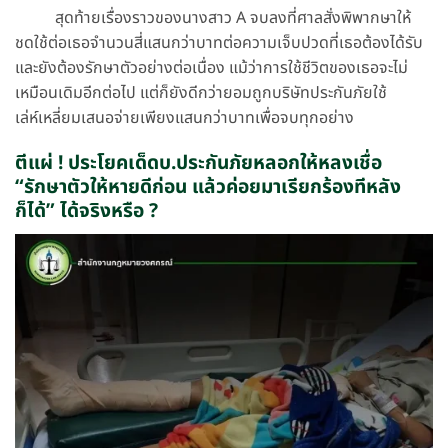
สุดท้ายเรื่องราวของนางสาว A จบลงที่ศาลสั่งพิพากษาให้
ชดใช้ต่อเธอจำนวนสี่แสนกว่าบาทต่อความเจ็บปวดที่เธอต้องได้รับ
และยังต้องรักษาตัวอย่างต่อเนื่อง แม้ว่าการใช้ชีวิตของเธอจะไม่
เหมือนเดิมอีกต่อไป แต่ก็ยังดีกว่ายอมถูกบริษัทประกันภัยใช้
เล่ห์เหลี่ยมเสนอจ่ายเพียงแสนกว่าบาทเพื่อจบทุกอย่าง
ตีแผ่ ! ประโยคเด็ดบ.ประกันภัยหลอกให้หลงเชื่อ
“รักษาตัวให้หายดีก่อน แล้วค่อยมาเรียกร้องทีหลัง
ก็ได้” ได้จริงหรือ ?