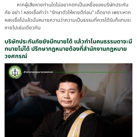
หากผู้เสียหายท่านใดไม่อยากตกเป็นเหยื่อของบริษัทประกัน
ภัย อย่า ! หลงเชื่อคำว่า “รักษาตัวให้หายดีก่อน” เด็ดขาด เพราะหาก
หลงเชื่อไปแล้วนั่นหมายความว่าความเป็นธรรมที่ควรได้รับก็แทบจะ
หายไปเช่นเดียวกัน
บริษัทประกันภัยยังมีทนายได้ แล้วทำไมคนธรรมดาจะมี
ทนายไม่ได้ ปรึกษากฎหมายต้องที่สำนักงานกฎหมาย
วงศกรณ์