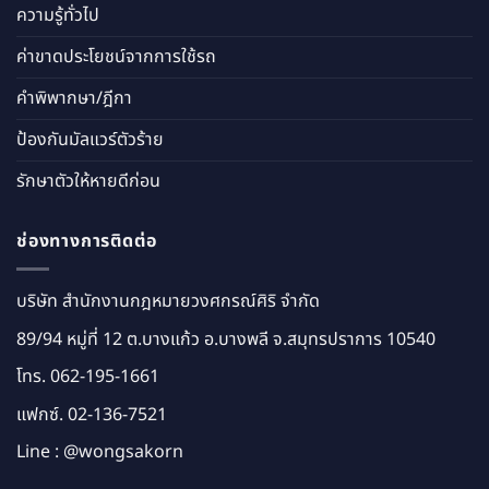
ความรู้ทั่วไป
ค่าขาดประโยชน์จากการใช้รถ
คำพิพากษา/ฎีกา
ป้องกันมัลแวร์ตัวร้าย
รักษาตัวให้หายดีก่อน
ช่องทางการติดต่อ
บริษัท สำนักงานกฎหมายวงศกรณ์ศิริ จำกัด
89/94 หมู่ที่ 12 ต.บางแก้ว อ.บางพลี จ.สมุทรปราการ 10540
โทร.
062-195-1661
แฟกซ์. 02-136-7521
Line :
@wongsakorn