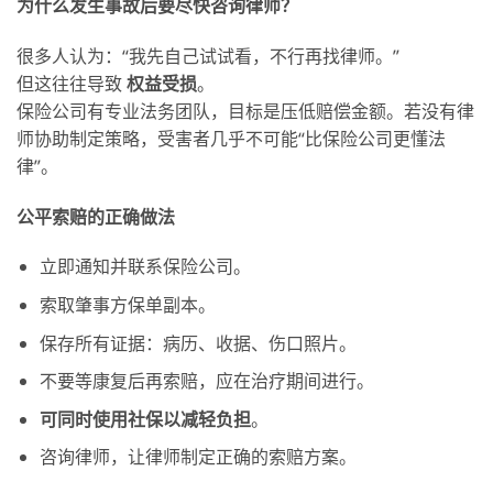
为什么发生事故后要尽快咨询律师？
很多人认为：“我先自己试试看，不行再找律师。”
但这往往导致
权益受
损
。
保险公司有专业法务团队，目标是压低赔偿金额。若没有律
师协助制定策略，受害者几乎不可能“比保险公司更懂法
律”。
公平索赔的正确做法
立即通知并联系保险公司。
索取肇事方保单副本。
保存所有证据：病历、收据、伤口照片。
不要等康复后再索赔，应在治疗期间进行。
可同
时使用社保以减轻负担
。
咨询律师，让律师制定正确的索赔方案。