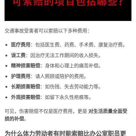
交通事故受害者可以索赔以下多种费用：
医
疗费用
：包括医生费、药费、手术费、康复治疗费。
误工费
：因治疗无法工作期间的收入损失。
精神
损害赔偿
：身体和心理上的痛苦补偿。
护理费用
：请人照顾或陪护的费用。
长期损害赔偿
：如伤残、失去劳动能力等。
外
观损害赔偿
：如留下永久性疤痕等。
可见，伤害赔偿不仅是医疗费用，更是
对生活质量全面受
损的补偿
。
为什么体力劳动者有时能索赔比办公室职员更