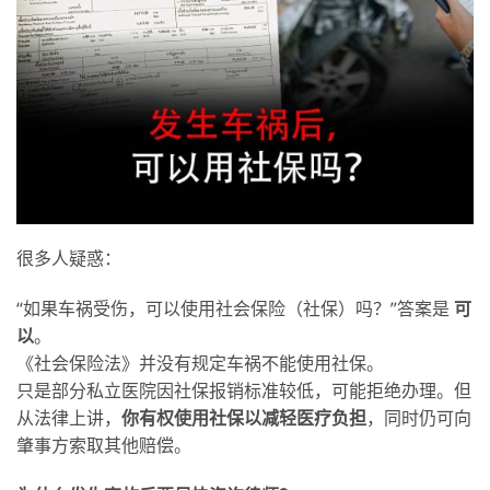
很多人疑惑：
“如果车祸受伤，可以使用社会保险（社保）吗？”答案是
可
以
。
《社会保险法》并没有规定车祸不能使用社保。
只是部分私立医院因社保报销标准较低，可能拒绝办理。但
从法律上讲，
你有
权使用社保以减
轻医疗负担
，同时仍可向
肇事方索取其他赔偿。