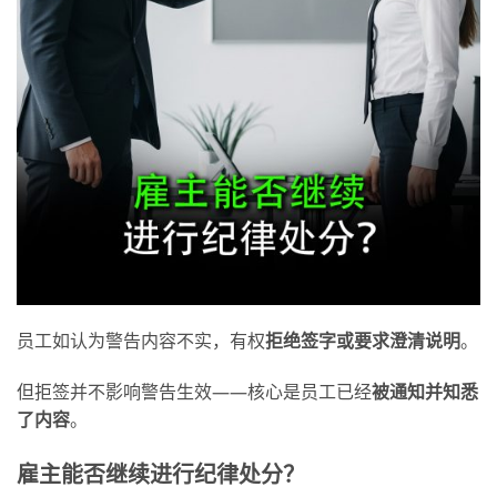
员工如认为警告内容不实，有权
拒
绝签字或要求澄清说明
。
但拒签并不影响警告生效——核心是员工已经
被通知并知悉
了内容
。
雇主能否继续进行纪律处分？