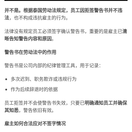
并不是。根据泰国劳动法规定，员工因拒签警告书并不违
法
，也不构成违抗雇主的行为。
法律没有规定员工必须签字确认警告书，重要的是雇主已
清
晰告知警告内容和原因
。
警告书在劳动法中的作用
警告书是公司内部的纪律管理工具，用于记录：
多次迟到、职务欺诈或违规行为
作为后续辞退时的依据
员工拒签并不会使警告书失效，只要已
明确通知
员工并确保
其知悉
，警告依旧有效。
雇主如何合法应对不签字情况