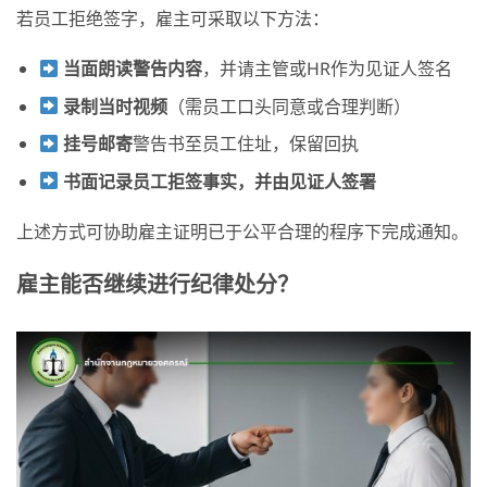
若员工拒绝签字，雇主可采取以下方法：
当面朗
读警告内容
，并请主管或HR作为见证人签名
录制当时视频
（需员工口头同意或合理判断）
挂号
邮寄
警告书至员工住址，保留回执
书面记录员工拒签事实，并由见证人签署
上述方式可协助雇主证明已于公平合理的程序下完成通知。
雇主能否继续进行纪律处分？