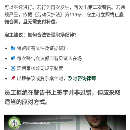
可以继续进行。若行为再次发生，可发出
第二次警告
。若违
规严重，依据《劳动保护法》第119条，雇主可
立即终止雇
佣合同，且无需支付补偿
。
雇主建议：如何合法管理职场纪律？
保留所有文件及证据资料
每次警告会议都应有见证人在场
定期审核公司规章制度
出现争议或复杂案件时，
及时
咨
询律师
员工拒绝在警告书上签字并非过错，但应采取
适当的应对方式。