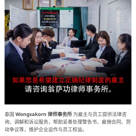
泰国
Wongsakorn
律
师事务所
为雇主与员工提供法律咨
询、调解和诉讼服务，帮助妥善处理警告书、雇佣合同、劳
动争议等，维护企业运作与员工权益。