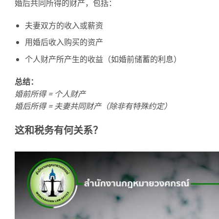
婚后共同所得的财产，包括：
夫妻双方的收入或薪资
用婚后收入购买的资产
个人财产所产生的收益（如婚前储蓄的利息）
总结：
婚前所得
=
个人
财产
婚后所得
=
夫妻共同
财产（除非有特殊约定）
这和税务有何关系？