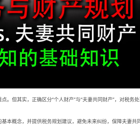
重点。但其实，正确区分“个人财产”与“夫妻共同财产”，对税务
”的基本概念，并提供税务规划建议，避免未来纠纷，保障夫妻共