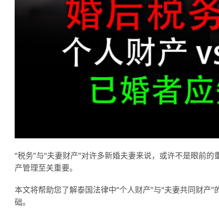
“税务”与“夫妻财产”对许多新婚夫妻来说，或许不是眼前的
产管理至关重要。
本文将帮助您了解泰国法律中“个人财产”与“夫妻共同财产
础。