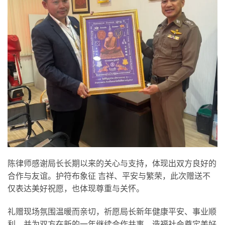
陈律师感谢局长长期以来的关心与支持，体现出双方良好的
合作与友谊。护符布象征 吉祥、平安与繁荣，此次赠送不
仅表达美好祝愿，也体现尊重与关怀。
礼赠现场氛围温暖而亲切，祈愿局长新年健康平安、事业顺
利，并为双方在新的一年继续合作共事、造福社会奠定美好