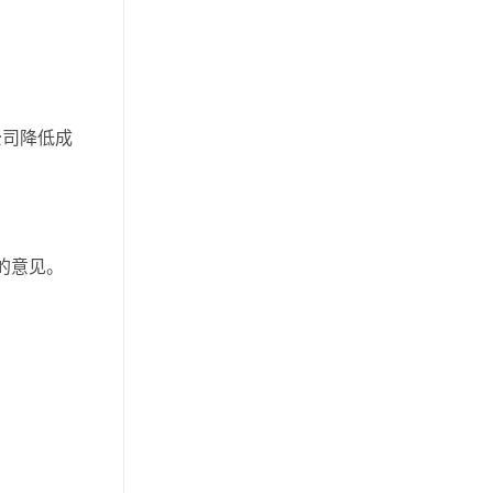
公司降低成
的意见。