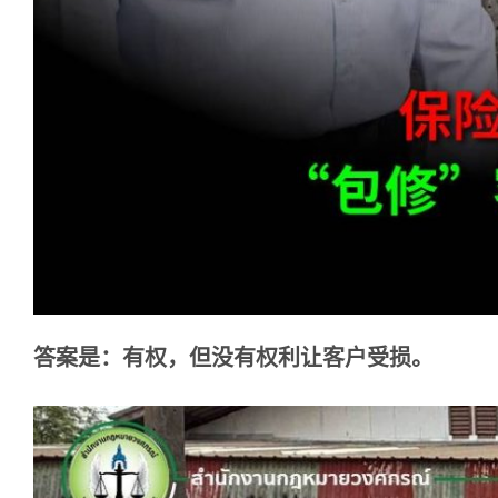
答案是：有
权，但没有权利
让客户受损。