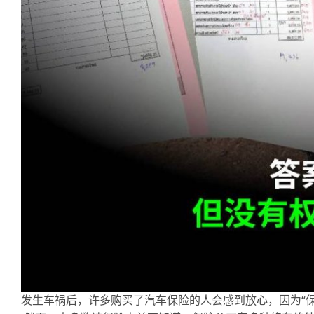
发生车祸后，许多购买了汽车保险的人会感到放心，因为“保