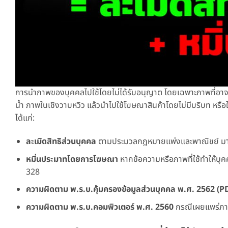
การนำภาพของบุคคลไปใช้โดยไม่ได้รับอนุญาต โดยเฉพาะภาพที่อาจทำใ
น้ำ ภาพในเชิงวาบหวิว แล้วนำไปใช้โฆษณาสินค้าโดยไม่มีบริบท หร
ได้แก่:
ละเมิดสิทธิส่วนบุคคล
ตามประมวลกฎหมายแพ่งและพาณิชย์ ม
หมิ่นประมาทโดยการโฆษณา
หากข้อความหรือภาพที่ใช้ทำให้บุ
328
ความผิดตาม พ.ร.บ.คุ้มครองข้อมูลส่วนบุคคล พ.ศ. 2562 (P
ความผิดตาม พ.ร.บ.คอมพิวเตอร์ พ.ศ. 2560
กรณีเผยแพร่ภาพห