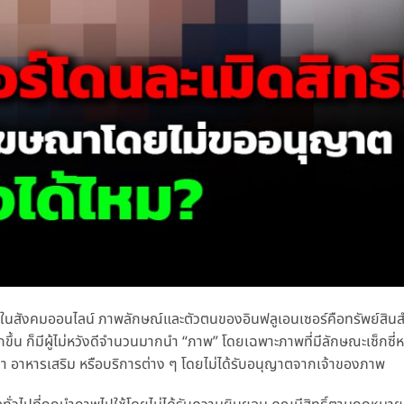
ูงในสังคมออนไลน์ ภาพลักษณ์และตัวตนของอินฟลูเอนเซอร์คือทรัพย์สินส
กขึ้น ก็มีผู้ไม่หวังดีจำนวนมากนำ “ภาพ” โดยเฉพาะภาพที่มีลักษณะเซ็กซี่
ยา อาหารเสริม หรือบริการต่าง ๆ โดยไม่ได้รับอนุญาตจากเจ้าของภาพ