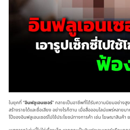
ในยุคที่ “
อินฟลูเอนเซอร์
” กลายเป็นอาชีพที่ได้รับความนิยมอย่างส
สร้างรายได้และชื่อเสียง อย่างไรก็ตาม เมื่อสื่อออนไลน์แพร่หลายมา
โป๊ของอินฟลูเอนเซอร์ไปใช้ประโยชน์ทางการค้า เช่น โฆษณาสินค้า 