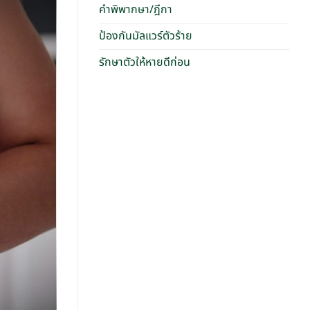
คำพิพากษา/ฎีกา
ป้องกันมัลแวร์ตัวร้าย
รักษาตัวให้หายดีก่อน