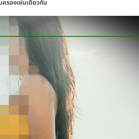
ุ้มครองเช่นเดียวกัน