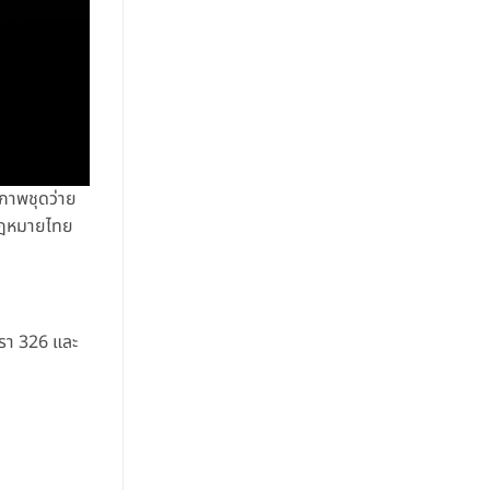
 ภาพชุดว่าย
มกฎหมายไทย
รา 326 และ