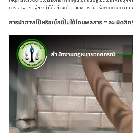
เหตุการณ์เช่นนี้ไม่ใช่เรื่องเล็ก หากคุณเป็นอินฟลูเอนเซอร์หรือบุ
การเอาผิดกับผู้กระทำได้อย่างเต็มที่ และควรรีบปรึกษาทนายความเพ
การนำภาพโป๊หรือเซ็กซี่ไปใช้โดยพลการ = ละเมิดสิท