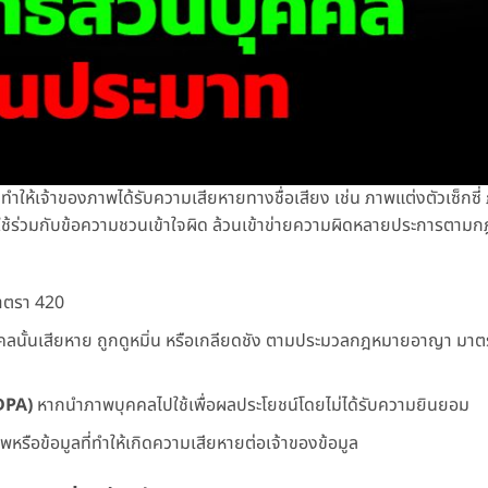
ห้เจ้าของภาพได้รับความเสียหายทางชื่อเสียง เช่น ภาพแต่งตัวเซ็กซี่
ือใช้ร่วมกับข้อความชวนเข้าใจผิด ล้วนเข้าข่ายความผิดหลายประการตา
าตรา 420
คคลนั้นเสียหาย ถูกดูหมิ่น หรือเกลียดชัง ตามประมวลกฎหมายอาญา มาต
DPA)
หากนำภาพบุคคลไปใช้เพื่อผลประโยชน์โดยไม่ได้รับความยินยอม
รือข้อมูลที่ทำให้เกิดความเสียหายต่อเจ้าของข้อมูล