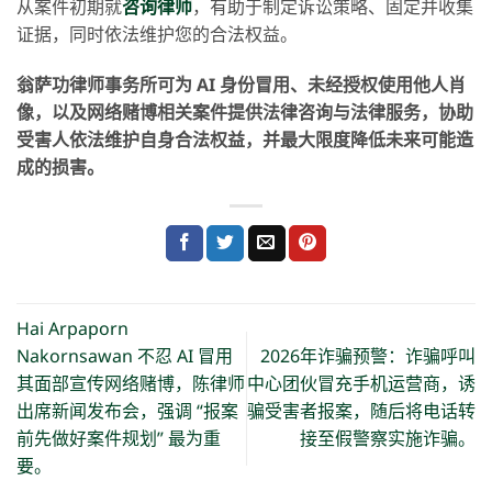
从案件初期就
咨询律师
，有助于制定诉讼策略、固定并收集
证据，同时依法维护您的合法权益。
翁萨功律师事务所可为 AI 身份冒用、未经授权使用他人肖
像，以及网络赌博相关案件提供法律咨询与法律服务，协助
受害人依法维护自身合法权益，并最大限度降低未来可能造
成的损害。
Hai Arpaporn
Nakornsawan 不忍 AI 冒用
2026年诈骗预警：诈骗呼叫
其面部宣传网络赌博，陈律师
中心团伙冒充手机运营商，诱
出席新闻发布会，强调 “报案
骗受害者报案，随后将电话转
前先做好案件规划” 最为重
接至假警察实施诈骗。
要。