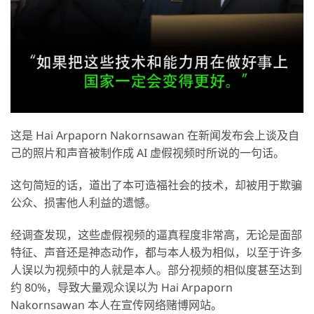
这是 Hai Arpaporn Nakornsawan 在新闻发布会上谈及自
己的照片和声音被制作成 AI 虚假视频时所说的一句话。
这句简短的话，道出了本可造福社会的技术，却被用于欺骗
公众、损害他人利益的遗憾。
经调查发现，这些虚假视频的逼真程度非常高，无论是面部
特征、声音还是神态动作，都与本人极为相似，以至于许多
人误以为视频中的人就是本人。部分视频的相似度甚至达到
约 80%，导致大量观众误以为 Hai Arpaporn
Nakornsawan 本人在宣传网络赌博网站。