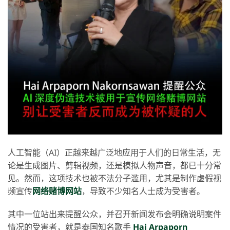
人工智能（AI）正越来越广泛地应用于人们的日常生活，无
论是生成图片、剪辑视频，还是模拟人物声音，都已十分常
见。然而，这项技术也被不法分子滥用，尤其是制作虚假视
频宣传
网络赌博网站
，导致不少知名人士成为受害者。
其中一位站出来提醒公众，并召开新闻发布会明确说明案件
情况的受害者，就是泰国知名歌手
Hai Arpaporn