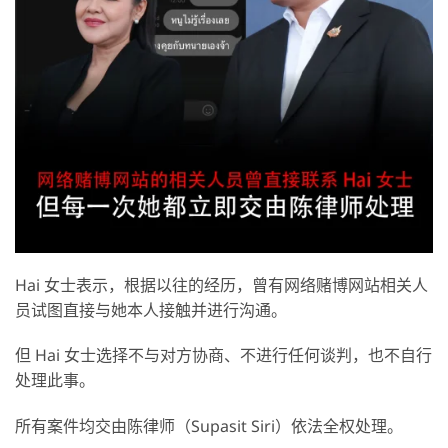
Hai 女士表示，根据以往的经历，曾有网络赌博网站相关人
员试图直接与她本人接触并进行沟通。
但 Hai 女士选择不与对方协商、不进行任何谈判，也不自行
处理此事。
所有案件均交由陈律师（Supasit Siri）依法全权处理。