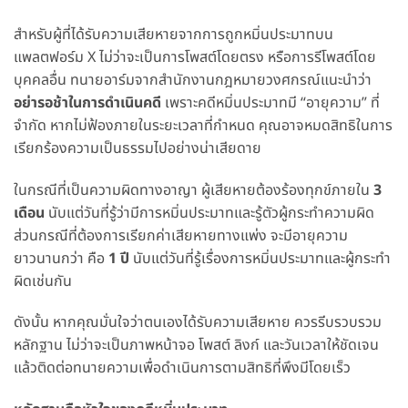
สำหรับผู้ที่ได้รับความเสียหายจากการถูกหมิ่นประมาทบน
แพลตฟอร์ม X ไม่ว่าจะเป็นการโพสต์โดยตรง หรือการรีโพสต์โดย
บุคคลอื่น ทนายอาร์มจากสำนักงานกฎหมายวงศกรณ์แนะนำว่า
อย่ารอช้าในการดำเนินคดี
เพราะคดีหมิ่นประมาทมี “อายุความ” ที่
จำกัด หากไม่ฟ้องภายในระยะเวลาที่กำหนด คุณอาจหมดสิทธิในการ
เรียกร้องความเป็นธรรมไปอย่างน่าเสียดาย
ในกรณีที่เป็นความผิดทางอาญา ผู้เสียหายต้องร้องทุกข์ภายใน
3
เดือน
นับแต่วันที่รู้ว่ามีการหมิ่นประมาทและรู้ตัวผู้กระทำความผิด
ส่วนกรณีที่ต้องการเรียกค่าเสียหายทางแพ่ง จะมีอายุความ
ยาวนานกว่า คือ
1 ปี
นับแต่วันที่รู้เรื่องการหมิ่นประมาทและผู้กระทำ
ผิดเช่นกัน
ดังนั้น หากคุณมั่นใจว่าตนเองได้รับความเสียหาย ควรรีบรวบรวม
หลักฐาน ไม่ว่าจะเป็นภาพหน้าจอ โพสต์ ลิงก์ และวันเวลาให้ชัดเจน
แล้วติดต่อทนายความเพื่อดำเนินการตามสิทธิที่พึงมีโดยเร็ว