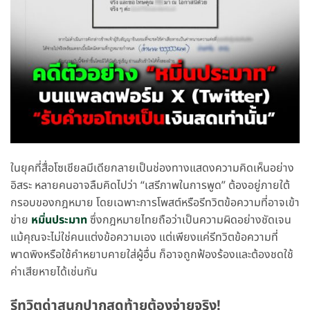
ในยุคที่สื่อโซเชียลมีเดียกลายเป็นช่องทางแสดงความคิดเห็นอย่าง
อิสระ หลายคนอาจลืมคิดไปว่า “เสรีภาพในการพูด” ต้องอยู่ภายใต้
กรอบของกฎหมาย โดยเฉพาะการโพสต์หรือรีทวิตข้อความที่อาจเข้า
ข่าย
หมิ่นประมาท
ซึ่งกฎหมายไทยถือว่าเป็นความผิดอย่างชัดเจน
แม้คุณจะไม่ใช่คนแต่งข้อความเอง แต่เพียงแค่รีทวิตข้อความที่
พาดพิงหรือใช้คำหยาบคายใส่ผู้อื่น ก็อาจถูกฟ้องร้องและต้องชดใช้
ค่าเสียหายได้เช่นกัน
รีทวิตด่าสนุกปากสุดท้ายต้องจ่ายจริง!