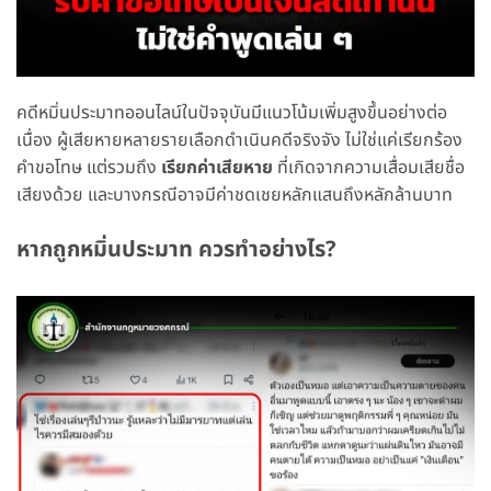
คดีหมิ่นประมาทออนไลน์ในปัจจุบันมีแนวโน้มเพิ่มสูงขึ้นอย่างต่อ
เนื่อง ผู้เสียหายหลายรายเลือกดำเนินคดีจริงจัง ไม่ใช่แค่เรียกร้อง
คำขอโทษ แต่รวมถึง
เรียกค่าเสียหาย
ที่เกิดจากความเสื่อมเสียชื่อ
เสียงด้วย และบางกรณีอาจมีค่าชดเชยหลักแสนถึงหลักล้านบาท
หากถูกหมิ่นประมาท ควรทำอย่างไร?