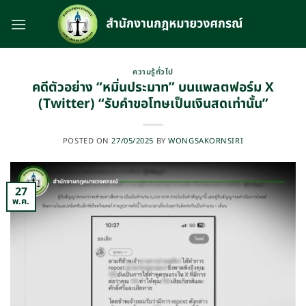
Skip
to
content
ความรู้ทั่วไป
คดีตัวอย่าง “หมิ่นประมาท” บนแพลตฟอร์ม X
(Twitter) “รับคำขอโทษเป็นเงินสดเท่านั้น”
POSTED ON
27/05/2025
BY
WONGSAKORNSIRI
27
พ.ค.