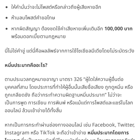
ให้คำมั่นว่าจะไม่โพสต์หรือกล่าวถึงผู้เสียหายอีก
ห้ามลบโพสต์คำขอโทษ
หากผิดสัญญา ต้องชดใช้ค่าเสียหายเพิ่มเติมอีก
100,000 บาท
พร้อมดอกเบี้ยตามกฎหมาย
นี่ไม่ใช่คำขู่ แต่นี่คือผลลัพธ์จากการใช้โซเชียลมีเดียโดยไม่ระมัดระวัง
หมิ่นประมาทคืออะไร?
ตามประมวลกฎหมายอาญา มาตรา 326 “ผู้ใดใส่ความผู้อื่นต่อ
บุคคลที่สาม โดยประการที่ทำให้ผู้อื่นนั้นเสียชื่อเสียง ถูกดูหมิ่น หรือ
ถูกเกลียดชัง ถือว่ากระทำความผิดฐานหมิ่นประมาท” ไม่ว่าจะ
เป็นการพูด การเขียน การพิมพ์ หรือแม้แต่การโพสต์และแชร์ในโลก
ออนไลน์ ล้วนเข้าข่ายได้ทั้งสิ้น
หากเป็นการกระทำผ่านช่องทางออนไลน์ เช่น Facebook, Twitter,
Instagram หรือ TikTok จะถือว่าเข้าข่าย
หมิ่นประมาทโดยการ