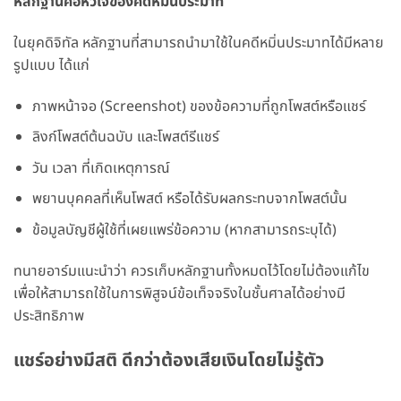
หลักฐานคือหัวใจของคดีหมิ่นประมาท
ในยุคดิจิทัล หลักฐานที่สามารถนำมาใช้ในคดีหมิ่นประมาทได้มีหลาย
รูปแบบ ได้แก่
ภาพหน้าจอ (Screenshot) ของข้อความที่ถูกโพสต์หรือแชร์
ลิงก์โพสต์ต้นฉบับ และโพสต์รีแชร์
วัน เวลา ที่เกิดเหตุการณ์
พยานบุคคลที่เห็นโพสต์ หรือได้รับผลกระทบจากโพสต์นั้น
ข้อมูลบัญชีผู้ใช้ที่เผยแพร่ข้อความ (หากสามารถระบุได้)
ทนายอาร์มแนะนำว่า ควรเก็บหลักฐานทั้งหมดไว้โดยไม่ต้องแก้ไข
เพื่อให้สามารถใช้ในการพิสูจน์ข้อเท็จจริงในชั้นศาลได้อย่างมี
ประสิทธิภาพ
แชร์อย่างมีสติ ดีกว่าต้องเสียเงินโดยไม่รู้ตัว