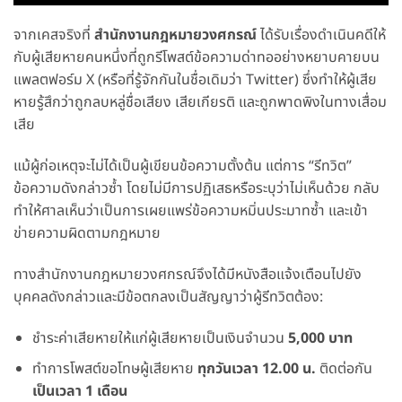
จากเคสจริงที่
สำนักงานกฎหมายวงศกรณ์
ได้รับเรื่องดำเนินคดีให้
กับผู้เสียหายคนหนึ่งที่ถูกรีโพสต์ข้อความด่าทออย่างหยาบคายบน
แพลตฟอร์ม X (หรือที่รู้จักกันในชื่อเดิมว่า Twitter) ซึ่งทำให้ผู้เสีย
หายรู้สึกว่าถูกลบหลู่ชื่อเสียง เสียเกียรติ และถูกพาดพิงในทางเสื่อม
เสีย
แม้ผู้ก่อเหตุจะไม่ได้เป็นผู้เขียนข้อความตั้งต้น แต่การ “รีทวิต”
ข้อความดังกล่าวซ้ำ โดยไม่มีการปฏิเสธหรือระบุว่าไม่เห็นด้วย กลับ
ทำให้ศาลเห็นว่าเป็นการเผยแพร่ข้อความหมิ่นประมาทซ้ำ และเข้า
ข่ายความผิดตามกฎหมาย
ทางสำนักงานกฎหมายวงศกรณ์จึงได้มีหนังสือแจ้งเตือนไปยัง
บุคคลดังกล่าวและมีข้อตกลงเป็นสัญญาว่าผู้รีทวิตต้อง:
ชำระค่าเสียหายให้แก่ผู้เสียหายเป็นเงินจำนวน
5,000 บาท
ทำการโพสต์ขอโทษผู้เสียหาย
ทุกวันเวลา 12.00 น.
ติดต่อกัน
เป็นเวลา 1 เดือน