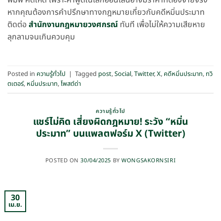
หากคุณต้องการคำปรึกษาทางกฎหมายเกี่ยวกับคดีหมิ่นประมาท
ติดต่อ
สำนักงานกฎหมายวงศกรณ์
ทันที เพื่อไม่ให้ความเสียหาย
ลุกลามจนเกินควบคุม
Posted in
ความรู้ทั่วไป
|
Tagged
post
,
Social
,
Twitter
,
X
,
คดีหมิ่นประมาท
,
ทวิ
ตเตอร์
,
หมิ่นประมาท
,
โพสต์ด่า
ความรู้ทั่วไป
แชร์ไม่คิด เสี่ยงผิดกฎหมาย! ระวัง “หมิ่น
ประมาท” บนแพลตฟอร์ม X (Twitter)
POSTED ON
30/04/2025
BY
WONGSAKORNSIRI
30
เม.ย.