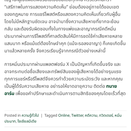
“เสรีภาพในการแสดงความคิดเห็น” ย่อมต้องอยู่ภายใต้ขอบเขต
ของกฎหมาย การแชร์โพสต์หรือแสดงความคิดเห็นเกี่ยวกับผู้อื่น
โดยไม่มีหลักฐานชัดเจน อาจนำมาซึ่งความเสียหายที่ยากจะย้อน
กลับ และต้องรับผิดชอบทั้งในทางแพ่งและอาญากรณีคดีหมิ่น
ประมาทผ่านการรีโพสต์ที่ศาลตัดสินให้มีการชดใช้ค่าเสียหายหลาย
แสนบาท หรือแม้แต่ต้องโทษจำคุก (แม้จะรอลงอาญา) ก็เคยเกิดขึ้น
มาแล้วหลายครั้ง จึงควรเรียนรู้จากกรณีตัวอย่างเหล่านี้
การหมิ่นประมาทผ่านแพลตฟอร์ม X เป็นปัญหาที่เกิดขึ้นจริง และ
อาจกระทบต่อชื่อเสียงและทรัพย์สินของผู้เสียหายได้อย่างรุนแรง
ทุกการแชร์หรือรีโพสต์จึงควรทำด้วยความระมัดระวัง และหากคุณ
เป็นผู้ได้รับความเสียหาย อย่ารอให้ขาดอายุความ ติดต่อ
ทนาย
อาร์ม
เพื่อขอคำปรึกษาและดำเนินการตามสิทธิของคุณโดยเร็วที่สุด
Posted in
ความรู้ทั่วไป
|
Tagged
Online
,
Twitter
,
คดีความ
,
ทวิตเตอร์
,
หมิ่น
ประมาท
,
โซเชียลมีเดีย