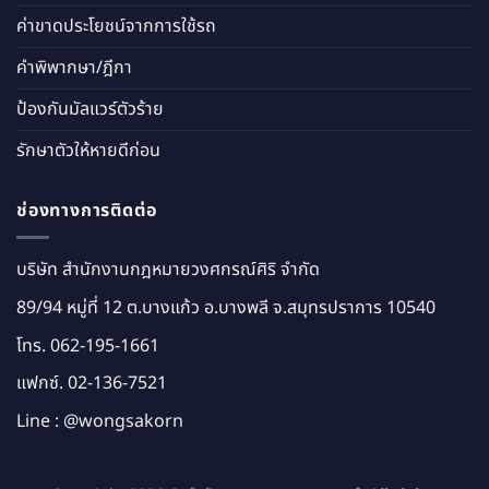
ค่าขาดประโยชน์จากการใช้รถ
คำพิพากษา/ฎีกา
ป้องกันมัลแวร์ตัวร้าย
รักษาตัวให้หายดีก่อน
ช่องทางการติดต่อ
บริษัท สำนักงานกฎหมายวงศกรณ์ศิริ จำกัด
89/94 หมู่ที่ 12 ต.บางแก้ว อ.บางพลี จ.สมุทรปราการ 10540
โทร.
062-195-1661
แฟกซ์. 02-136-7521
Line :
@wongsakorn