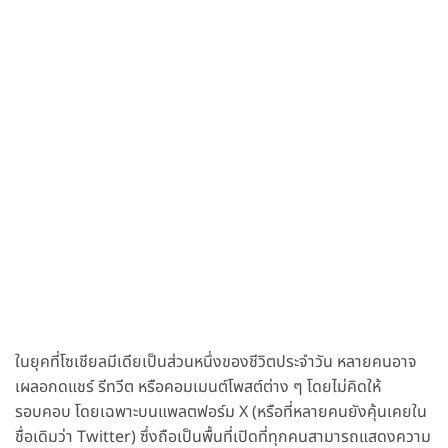
ในยุคที่โซเชียลมีเดียเป็นส่วนหนึ่งของชีวิตประจำวัน หลายคนอาจ
เผลอกดแชร์ รีทวีต หรือคอมเมนต์โพสต์ต่าง ๆ โดยไม่คิดให้
รอบคอบ โดยเฉพาะบนแพลตฟอร์ม X (หรือที่หลายคนยังคุ้นเคยใน
ชื่อเดิมว่า Twitter) ซึ่งถือเป็นพื้นที่เปิดที่ทุกคนสามารถแสดงความ