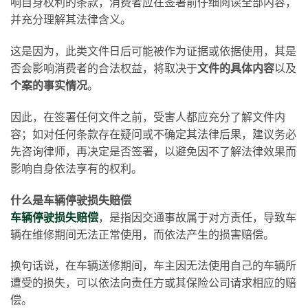
响自身权利的条款，消费者应在签署前仔细阅读全部内容，
并充分理解其法律含义。
这是因为，此类文件日后可能被作为证据或依据使用，其是
否会影响消费者的合法权益，将取决于
文件的具体内容
以及
个案的事实情况
。
因此，在签署任何文件之前，受害人都应充分了解文件内
容；如对任何条款存在疑问或不确定其法律后果，建议务必
先咨询律师，再决定是否签署，以避免因不了解法律效果而
影响自身依法享有的权利。
什么是车辆停驶损失赔偿
车辆停驶损失赔偿
，是指因交通事故属于对方责任，导致车
辆在维修期间无法正常使用，而依法产生的损害赔偿。
换句话说，在车辆送修期间，车主因无法使用自己的车辆所
遭受的损失，可以依法向责任方或其保险公司请求相应的赔
偿。