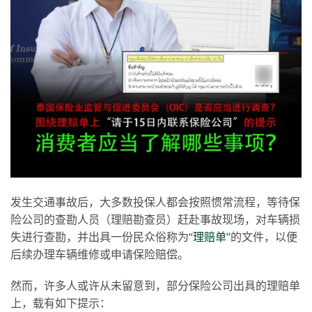
发生交通事故后，大多数投保人都会按照惯常流程，等待保
险公司的查勘人员（理赔勘查员）赶赴事故现场，对车辆损
失进行查勘，并出具一份民众俗称为“
理赔单
”的文件，以便
后续办理车辆维修或申请保险赔偿。
然而，许多人或许从未留意到，部分保险公司出具的理赔单
上，载有如下提示：