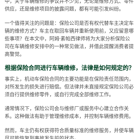
中，关于车辆维修的争议并不少见，无论是维修方式、零件
供应，还是维修项目的披露问题，都有可能引发纠纷。
一个值得关注的问题是：保险公司是否有权代替车主决定车
辆的维修方式？车主在取回车辆并重新使用前，又应留意哪
些事项？在本文中，阿姆·素帕西律师将为大家分析保险公
司在车辆维修安排中的一种常见做法，并借此提醒消费者提
高警觉。
根据保险合同进行车辆维修，法律是如何规定的？
事实上，机动车保险合同的主要功能是在保险责任范围内，
对所发生的损失进行赔偿。但法律并未直接规定保险公司必
须自行提供维修零件，或自行完成全部维修工作。
通常情况下，保险公司会与维修厂或服务中心建立合作关
系。这种做法有助于管理维修成本，并控制车辆维修费用。
然而，车主仍有权获得符合质量标准的维修服务，并使车辆
尽可能恢复到事故发生前的状态。