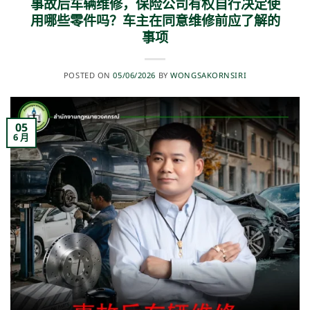
事故后车辆维修，保险公司有权自行决定使
用哪些零件吗？车主在同意维修前应了解的
事项
POSTED ON
05/06/2026
BY
WONGSAKORNSIRI
05
6 月