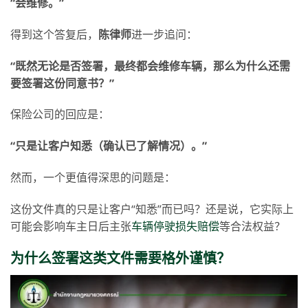
“
会维修。
”
得到这个答复后，
陈律师
进一步追问：
“
既然无论是否签署，最终都会维修车辆，那么为什么还需
要签署这份同意书？
”
保险公司的回应是：
“
只是让客户知悉（确认已了解情况）。
”
然而，一个更值得深思的问题是：
这份文件真的只是让客户“知悉”而已吗？还是说，它实际上
可能会影响车主日后主张
车辆停驶损失赔偿
等合法权益？
为什么签署这类文件需要格外谨慎？