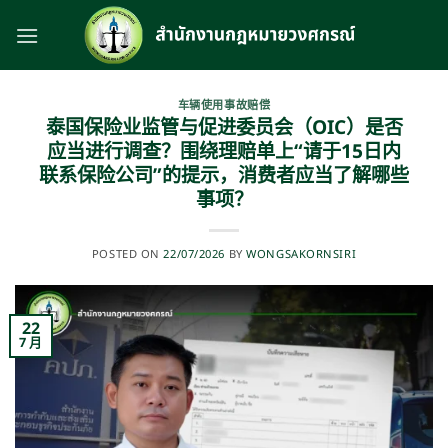
跳
到
内
容
车辆使用事故赔偿
泰国保险业监管与促进委员会（OIC）是否
应当进行调查？围绕理赔单上“请于15日内
联系保险公司”的提示，消费者应当了解哪些
事项？
POSTED ON
22/07/2026
BY
WONGSAKORNSIRI
22
7 月