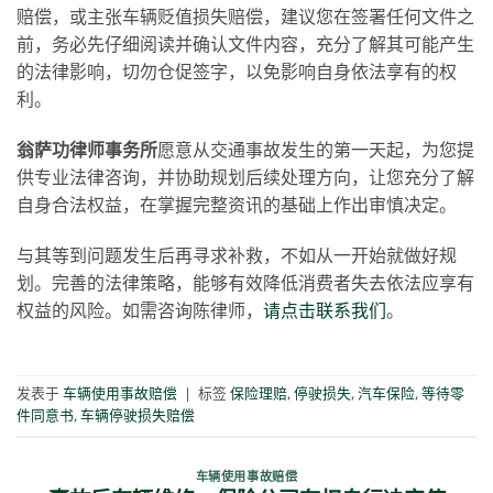
赔偿，或主张车辆贬值损失赔偿，建议您在签署任何文件之
前，务必先仔细阅读并确认文件内容，充分了解其可能产生
的法律影响，切勿仓促签字，以免影响自身依法享有的权
利。
翁萨功律师事务所
愿意从交通事故发生的第一天起，为您提
供专业法律咨询，并协助规划后续处理方向，让您充分了解
自身合法权益，在掌握完整资讯的基础上作出审慎决定。
与其等到问题发生后再寻求补救，不如从一开始就做好规
划。完善的法律策略，能够有效降低消费者失去依法应享有
权益的风险。如需咨询陈律师，
请点击联系我们
。
发表于
车辆使用事故赔偿
|
标签
保险理赔
,
停驶损失
,
汽车保险
,
等待零
件同意书
,
车辆停驶损失赔偿
车辆使用事故赔偿