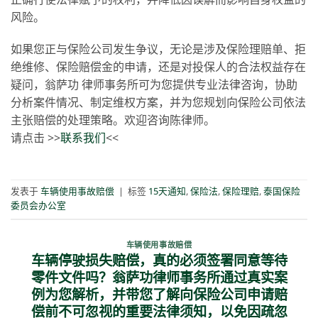
风险。
如果您正与保险公司发生争议，无论是涉及保险理赔单、拒
绝维修、保险赔偿金的申请，还是对投保人的合法权益存在
疑问，翁萨功 律师事务所可为您提供专业法律咨询，协助
分析案件情况、制定维权方案，并为您规划向保险公司依法
主张赔偿的处理策略。欢迎咨询陈律师。
请点击 >>
联系我们
<<
发表于
车辆使用事故赔偿
|
标签
15天通知
,
保险法
,
保险理赔
,
泰国保险
委员会办公室
车辆使用事故赔偿
车辆停驶损失赔偿，真的必须签署同意等待
零件文件吗？翁萨功律师事务所通过真实案
例为您解析，并带您了解向保险公司申请赔
偿前不可忽视的重要法律须知，以免因疏忽