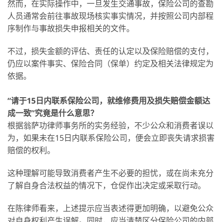
然而，在实际操作中，一旦发生交通事故，保险公司的查勘
人员通常会前往事故现场核实事实情况，并按照公司内部程
序制作与事故损失申报相关的文件。
不过，损失金额的评估、责任的认定以及保险赔偿的支付，
仍应以案件事实、保险合同（保单）约定及相关法律规定为
依据。
“请于
15
日内联系保险公司，就维修费用及损失赔偿金额达
成一致”究竟是什么意思？
根据翁萨功律师事务所的实务经验，不少公众和消费者误以
为，如果未在15日内联系保险公司，便会立即丧失请求损害
赔偿的权利。
这种理解可能导致消费者产生不必要的担忧，或在尚未充分
了解自身合法权益的情况下，仓促作出决定或采取行动。
在陈律师看来，上述提示应当表述得更加明确，以避免公众
对自身权利产生误解。同时，应当清楚区分保险公司的内部