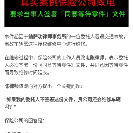
事件起因于
翁萨功律师事务所
的一位委托人遭遇交通事故，
事故车辆需送往授权维修中心进行维修。
在维修过程中，保险公司的工作人员致电
陈律师
，表示委托
人必须签署一份《同意等待零件》文件，并同意因等待零件
而导致维修时间延长。
陈律师
随即向对方提出一个关键问题：
“
如果我的委托人不签署这份文件，贵公司还会维修车辆
吗？
”
保险公司的回答是：