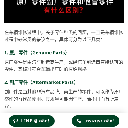
在车辆维修过程中，关于零件种类的问题，一直是车辆维修
过程中较常见的争议之一，具体可分为以下几类：
1. 原厂零件（Genuine Parts）
原厂零件是由汽车制造商生产，或经汽车制造商直接认可的
零件，其标准符合车辆出厂时的原始规格。
2. 副厂零件（Aftermarket Parts）
副厂件是由其他非汽车品牌厂商生产的零件，可以作为原厂
零件的替代品使用。其质量可能因生产厂商不同而有所差
异。
3. 假冒零件（Counterfeit Parts）
LINE @ คลิก!
โทรหาเรา คลิก!