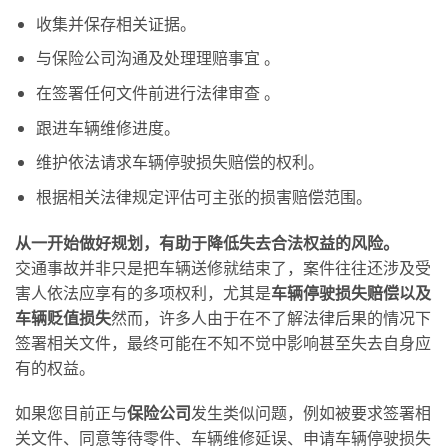
收集并保存相关证据。
与保险公司沟通及处理理赔事宜 。
在签署任何文件前进行法律审查 。
跟进车辆维修进度。
维护依法请求车辆停驶损失赔偿的权利。
根据相关法律规定评估可主张的损害赔偿范围。
从一开始做好规划，有助于降低失去合法权益的风险。
交通事故并非只是把车辆送修就结束了，案件往往还涉及受
害人依法应享有的多项权利，尤其是
车辆停驶损失赔偿以及
车辆贬值损失
然而，许多人由于在不了解法律后果的情况下
签署相关文件，最终可能在不知不觉中影响甚至失去自身应
有的权益。
如果您目前正与
保险公司
发生类似问题，例如被要求签署相
关文件、同意等待零件、车辆维修延误、申请车辆停驶损失