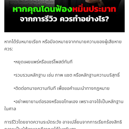
หากได้รับหมายเรียก หรือมีจดหมายจากทนายความของผู้เสียหาย
ควร:
•หยุดเผยแพร่หรือแชร์โพสต์ทันที
•รวบรวมหลักฐาน เช่น ภาพ แชต หรือหลักฐานความบริสุทธิ์
•ติดต่อทนายความทันที เพื่อขอคำแนะนำทางกฎหมาย
•อย่าพยายามต่อรองหรือขอโทษเอง เพราะอาจใช้เป็นหลักฐาน
ในศาล
การรีวิวโดยขาดความระมัดระวัง อาจเปลี่ยนจากการเรียกร้องสิทธิ