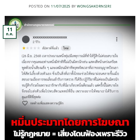
POSTED ON
11/07/2025
BY
WONGSAKORNSIRI
11
ก.ค.