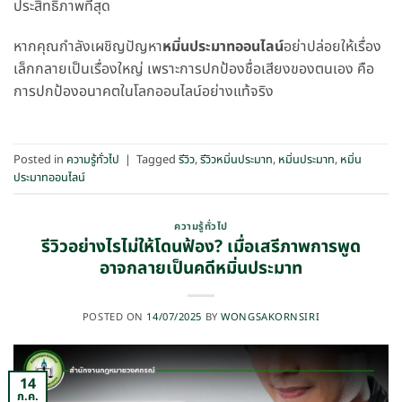
ประสิทธิภาพที่สุด
หากคุณกำลังเผชิญปัญหา
หมิ่นประมาทออนไลน์
อย่าปล่อยให้เรื่อง
เล็กกลายเป็นเรื่องใหญ่ เพราะการปกป้องชื่อเสียงของตนเอง คือ
การปกป้องอนาคตในโลกออนไลน์อย่างแท้จริง
Posted in
ความรู้ทั่วไป
|
Tagged
รีวิว
,
รีวิวหมิ่นประมาท
,
หมิ่นประมาท
,
หมิ่น
ประมาทออนไลน์
ความรู้ทั่วไป
รีวิวอย่างไรไม่ให้โดนฟ้อง? เมื่อเสรีภาพการพูด
อาจกลายเป็นคดีหมิ่นประมาท
POSTED ON
14/07/2025
BY
WONGSAKORNSIRI
14
ก.ค.