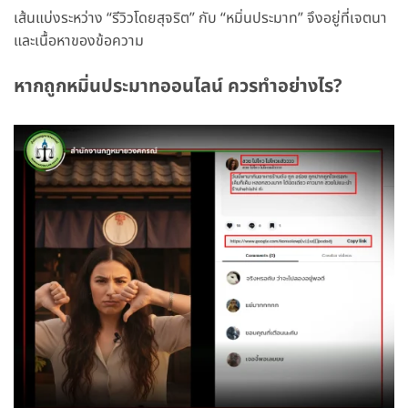
เส้นแบ่งระหว่าง “รีวิวโดยสุจริต” กับ “หมิ่นประมาท” จึงอยู่ที่เจตนา
และเนื้อหาของข้อความ
หากถูกหมิ่นประมาทออนไลน์ ควรทำอย่างไร?