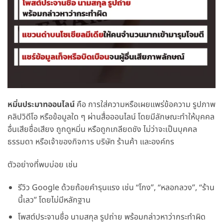
หมิ่นประมาทออนไลน์
คือ การใส่ความหรือเผยแพร่ข้อความ รูปภาพ
คลิปวิดีโอ หรือข้อมูลใด ๆ ผ่านสื่อออนไลน์ โดยมีลักษณะทำให้บุคคล
อื่นเสียชื่อเสียง ถูกดูหมิ่น หรือถูกเกลียดชัง ไม่ว่าจะเป็นบุคคล
ธรรมดา หรือเจ้าของกิจการ บริษัท ร้านค้า และองค์กร
ตัวอย่างที่พบบ่อย เช่น
รีวิว Google ด้วยถ้อยคำรุนแรง เช่น “โกง”, “หลอกลวง”, “ร้าน
นี้เลว” โดยไม่มีหลักฐาน
โพสต์ประจานชื่อ นามสกุล รูปถ่าย พร้อมกล่าวหาว่ากระทำผิด