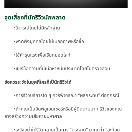
จุดเสี่ยงที่นักรีวิวมักพลาด
•วิจารณ์โดยไม่มีหลักฐาน
•พาดพิงบุคคลโดยไม่เบลอภาพหรือชื่อ
•ใช้คำรุนแรงเพื่อเรียกยอดไลก์
•แชร์ข้อความที่มีเนื้อหาหมิ่นประมาทโดยไม่ตรวจสอบ
ข้อควรระวังในยุคที่ใครก็เป็นักรีวิวได้
•การรีวิวบริการใด ๆ ควรพิจารณา “ผลกระทบ” ต่อคู่กรณี
•ถ้าคุณเป็นอินฟลูเอนเซอร์หรือมีผู้ติดตามมาก รีวิวของคุณ
อาจสร้างความเสียหายมหาศาล
•ระวังอย่าให้รีวิวกลายเป็นการ “ประจาน” มากกว่า “สะท้อน