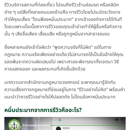
รีวิวบริการสถานที่ท่องเที่ยว ไปจนถึงรีวิวร้านซ่อมรถ หรือคลินิก
ต่าง ๆ แต่สิ่งที่หลายคนมองข้ามคือ การรีวิวโดยไม่ระมัดระวังอาจ
ทำให้คุณเสี่ยง “โดนฟ้องหมิ่นประมาท” จากเจ้าของกิจการได้ทันที
โดยเฉพาะเมื่อเนื้อหาการรีวิวของคุณเข้าข่ายทำให้ผู้อื่นหรือกิจการ
นั้น ๆ เสียชื่อเสียง เสื่อมเสีย หรือถูกดูหมิ่นจากสาธารณชน
ซึ่งหลายคนยังเข้าใจผิดว่า “พูดความจริงก็ไม่ผิด” แต่ในทาง
กฎหมาย ความจริงเพียงอย่างเดียวไม่สามารถใช้เป็นข้ออ้างให้คุณ
รอดพ้นจากความผิดเสมอไป เพราะศาลจะพิจารณาทั้งเจตนา วิธี
การแสดงออก และผลกระทบที่เกิดขึ้นอีกด้วย
บทความจากสำนักงานกฎหมายวงศกรณ์ จะพาคุณมารู้จักกับ
ความเสี่ยงทางกฎหมายที่ซ่อนอยู่ในการ “รีวิวอย่างไม่คิด” พร้อมคำ
แนะนำว่าควรรีวิวอย่างไรให้ปลอดภัย ไม่โดนข้อหาหมิ่นประมาท
หมิ่นประมาทจากการรีวิวคืออะไร?