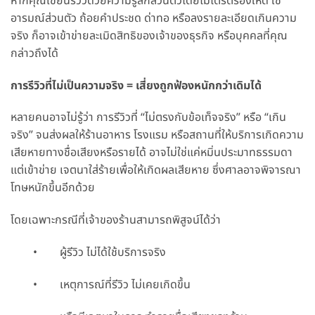
หากคุณเขียนรีวิวด้วยความรู้สึกส่วนตัวโดยไม่ไตร่ตรองให้ดี ใช้
อารมณ์ส่วนตัว ถ้อยคำประชด ด่าทอ หรือลงรายละเอียดเกินความ
จริง ก็อาจเข้าข่ายละเมิดสิทธิของเจ้าของธุรกิจ หรือบุคคลที่คุณ
กล่าวถึงได้
การรีวิวที่ไม่เป็นความจริง = เสี่ยงถูกฟ้องหนักกว่าเดิมได้
หลายคนอาจไม่รู้ว่า การรีวิวที่ “ไม่ตรงกับข้อเท็จจริง” หรือ “เกิน
จริง” จนส่งผลให้ร้านอาหาร โรงแรม หรือสถานที่ให้บริการเกิดความ
เสียหายทางชื่อเสียงหรือรายได้ อาจไม่ใช่แค่หมิ่นประมาทธรรมดา
แต่เข้าข่าย เจตนาใส่ร้ายเพื่อให้เกิดผลเสียหาย ซึ่งศาลอาจพิจารณา
โทษหนักขึ้นอีกด้วย
โดยเฉพาะกรณีที่เจ้าของร้านสามารถพิสูจน์ได้ว่า
• ผู้รีวิว ไม่ได้ใช้บริการจริง
• เหตุการณ์ที่รีวิว ไม่เคยเกิดขึ้น