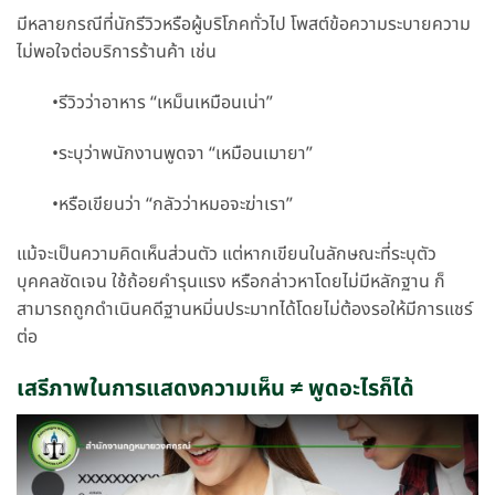
มีหลายกรณีที่นักรีวิวหรือผู้บริโภคทั่วไป โพสต์ข้อความระบายความ
ไม่พอใจต่อบริการร้านค้า เช่น
•รีวิวว่าอาหาร “เหม็นเหมือนเน่า”
•ระบุว่าพนักงานพูดจา “เหมือนเมายา”
•หรือเขียนว่า “กลัวว่าหมอจะฆ่าเรา”
แม้จะเป็นความคิดเห็นส่วนตัว แต่หากเขียนในลักษณะที่ระบุตัว
บุคคลชัดเจน ใช้ถ้อยคำรุนแรง หรือกล่าวหาโดยไม่มีหลักฐาน ก็
สามารถถูกดำเนินคดีฐานหมิ่นประมาทได้โดยไม่ต้องรอให้มีการแชร์
ต่อ
เสรีภาพในการแสดงความเห็น ≠ พูดอะไรก็ได้