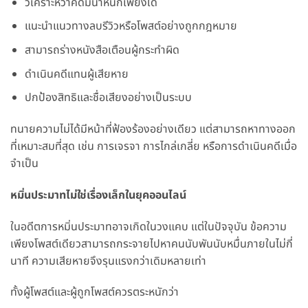
วิเคราะห์ว่าคดีมีน้ำหนักเพียงใด
แนะนำแนวทางลบรีวิวหรือโพสต์อย่างถูกกฎหมาย
สามารถร่างหนังสือเตือนผู้กระทำผิด
ดำเนินคดีแทนผู้เสียหาย
ปกป้องสิทธิและชื่อเสียงอย่างเป็นระบบ
ทนายความไม่ได้มีหน้าที่ฟ้องร้องอย่างเดียว แต่สามารถหาทางออก
ที่เหมาะสมที่สุด เช่น การเจรจา การไกล่เกลี่ย หรือการดำเนินคดีเมื่อ
จำเป็น
หมิ่นประมาทไม่ใช่เรื่องเล็กในยุคออนไลน์
ในอดีตการหมิ่นประมาทอาจเกิดในวงแคบ แต่ในปัจจุบัน ข้อความ
เพียงโพสต์เดียวสามารถกระจายไปหาคนนับพันนับหมื่นภายในไม่กี่
นาที ความเสียหายจึงรุนแรงกว่าเดิมหลายเท่า
ทั้งผู้โพสต์และผู้ถูกโพสต์ควรตระหนักว่า