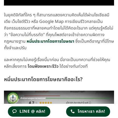
ในยุคดิจิทัลที่ใคร ๆ ก็สามารถแสดงความคิดเห็นได้ผ่านโซเชียลมี
เดีย เว็บไซต์รีวิว หรือ Google Map การเขียนรีวิวกลายเป็น
กิจกรรมธรรมดาที่หลายคนทำโดยไม่ได้คิดอะไรมาก แต่คุณรู้หรือไม่
ว่า “ข้อความไม่กี่บรรทัด” ที่คุณโพสต์อาจเข้าข่ายความผิดทาง
กฎหมายฐาน
หมิ่นประมาทโดยการโฆษณา
ซึ่งเป็นคดีอาญาที่มีโทษ
ทั้งจำและปรับ
และหากคุณไม่เคยรู้เรื่องนี้มาก่อน นี่อาจเป็นบทความที่ช่วยให้คุณ
หลีกเลี่ยงการ
โดนฟ้องเพราะรีวิว
ได้อย่างทันท่วงที
หมิ่นประมาทโดยการโฆษณาคืออะไร?
LINE @ คลิก!
โทรหาเรา คลิก!