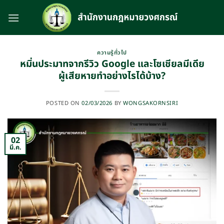
Skip
to
content
ความรู้ทั่วไป
หมิ่นประมาทจากรีวิว Google และโซเชียลมีเดีย
ผู้เสียหายทำอย่างไรได้บ้าง?
POSTED ON
02/03/2026
BY
WONGSAKORNSIRI
02
มี.ค.