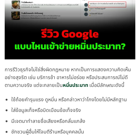
การรีวิวธุรกิจไม่ใช่สิ่งผิดกฎหมาย หากเป็นการแสดงความคิดเห็น
อย่างสุจริต เช่น บริการช้า อาหารไม่อร่อย หรือประสบการณ์ไม่ดี
ตามความจริง แต่จะกลายเป็น
หมิ่นประมาท
เมื่อมีลักษณะดังนี้
ใช้ถ้อยคำรุนแรง ดูหมิ่น หรือกล่าวหาว่าโกงโดยไม่มีหลักฐาน
ใส่ข้อมูลเท็จหรือบิดเบือนข้อเท็จจริง
มีเจตนาทำลายชื่อเสียงหรือกลั่นแกล้ง
ชักชวนผู้อื่นให้โจมตีร้านหรือบุคคลนั้น