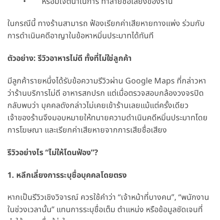
• หรือมีเจตนาในการ ทำลายชื่อเสียงของร้าน
ในกรณีนี้ ทางร้านสามารถ ฟ้องเรียกค่าเสียหายทางแพ่ง ร่วมกับ
การดำเนินคดีอาญาในข้อหาหมิ่นประมาทได้ทันที
ตัวอย่าง: รีวิวอาหารไม่ดี ทั้งที่ไม่ใช่ลูกค้า
มีลูกค้ารายหนึ่งได้รับข้อความรีวิวผ่าน Google Maps ที่กล่าวหา
ว่าร้านบริการไม่ดี อาหารสกปรก แต่เมื่อตรวจสอบกล้องวงจรปิด
กลับพบว่า บุคคลดังกล่าวไม่เคยเข้าร้านเลยแม้แต่ครั้งเดียว
เจ้าของร้านจึงมอบหมายให้ทนายความดำเนินคดีหมิ่นประมาทโดย
การโฆษณา และเรียกค่าเสียหายจากการเสียชื่อเสียง
รีวิวอย่างไร “ไม่ให้โดนฟ้อง”?
1. หลีกเลี่ยงการระบุชื่อบุคคลโดยตรง
หากเป็นรีวิวเชิงวิจารณ์ ควรใช้คำว่า “เจ้าหน้าที่บางคน”, “พนักงาน
ในช่วงเวลานั้น” แทนการระบุชื่อเต็ม ตำแหน่ง หรือข้อมูลชัดเจนที่