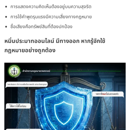
การแสดงความคิดเห็นต้องอยู่บนความสุจริต
การใช้คำพูดรุนแรงมีความเสี่ยงทางกฎหมาย
ชื่อเสียงคือทรัพย์สินที่ต้องปกป้อง
หมิ่นประมาทออนไลน์ มีทางออก หากรู้จักใช้
กฎหมายอย่างถูกต้อง