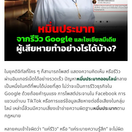
ในยุคดิจิทัลที่ใคร ๆ ก็สามารถโพสต์ แสดงความคิดเห็น หรือรีวิว
ผ่านอินเทอร์เน็ตได้อย่างรวดเร็ว ปัญหา
หมิ่นประมาทออนไลน์
กลาย
เป็นหนึ่งในคดีที่พบได้บ่อยที่สุด ไม่ว่าจะเป็นการรีวิวธุรกิจใน
Google ด้วยถ้อยคำรุนแรง การโพสต์ประจานใน Facebook การ
แขวนด่าบน TikTok หรือการแชร์ข้อมูลเสียหายต่อชื่อเสียงในกลุ่ม
ไลน์ เหล่านี้ล้วนมีความเสี่ยงเข้าข่ายความผิดฐาน
หมิ่นประมาท
ตาม
กฎหมาย
หลายคนเข้าใจผิดว่า “แค่รีวิว” หรือ “แค่ระบายความรู้สึก” จะไม่ผิด