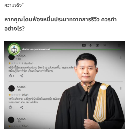
ความจริง”
หากคุณโดนฟ้องหมิ่นประมาทจากการรีวิว ควรทำ
อย่างไร?