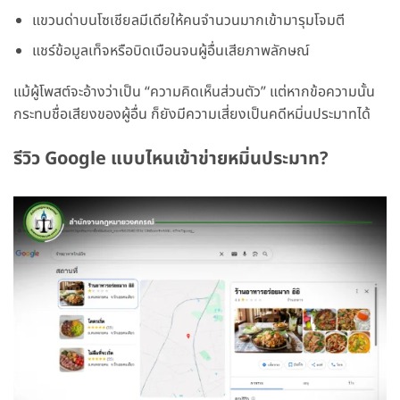
แขวนด่าบนโซเชียลมีเดียให้คนจำนวนมากเข้ามารุมโจมตี
แชร์ข้อมูลเท็จหรือบิดเบือนจนผู้อื่นเสียภาพลักษณ์
แม้ผู้โพสต์จะอ้างว่าเป็น “ความคิดเห็นส่วนตัว” แต่หากข้อความนั้น
กระทบชื่อเสียงของผู้อื่น ก็ยังมีความเสี่ยงเป็นคดีหมิ่นประมาทได้
รีวิว Google แบบไหนเข้าข่ายหมิ่นประมาท?