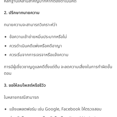
หลักฐานเหล่านี้สำคัญมากหากต้องดำเนินคดี
2. ปรึกษาทนายความ
ทนายความจะสามารถวิเคราะห์ว่า
ข้อความเข้าข่ายหมิ่นประมาทหรือไม่
ควรดำเนินคดีแพ่งหรือคดีอาญา
ควรเริ่มจากการเจรจาหรือแจ้งความ
การมีผู้เชี่ยวชาญดูแลคดีตั้งแต่ต้น จะลดความเสี่ยงในการทำผิดขั้น
ตอน
3. ขอให้ลบโพสต์หรือรีวิว
ในหลายกรณีสามารถ
แจ้งแพลตฟอร์ม เช่น Google, Facebook ให้ตรวจสอบ