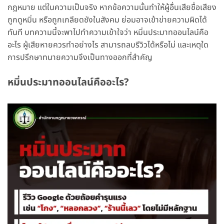
กฎหมาย แต่ในความเป็นจริง หากข้อความนั้นทำให้ผู้อื่นเสียชื่อเสียง
ถูกดูหมิ่น หรือถูกเกลียดชังในสังคม ย่อมอาจเข้าข่ายความผิดได้
ทันที บทความนี้จะพาไปทำความเข้าใจว่า หมิ่นประมาทออนไลน์คือ
อะไร ผู้เสียหายควรทำอย่างไร สามารถลบรีวิวได้หรือไม่ และเหตุใด
การปรึกษาทนายความจึงเป็นทางออกที่สำคัญ
หมิ่นประมาทออนไลน์คืออะไร?