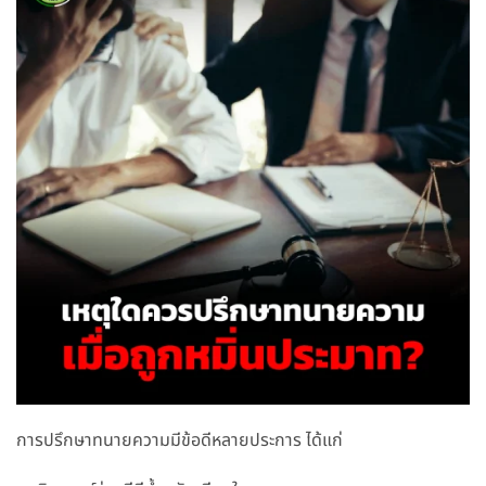
การปรึกษาทนายความมีข้อดีหลายประการ ได้แก่